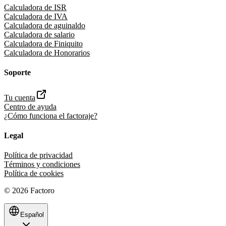
Calculadora de ISR
Calculadora de IVA
Calculadora de aguinaldo
Calculadora de salario
Calculadora de Finiquito
Calculadora de Honorarios
Soporte
Tu cuenta
Centro de ayuda
¿Cómo funciona el factoraje?
Legal
Política de privacidad
Términos y condiciones
Política de cookies
©
2026
Factoro
Español