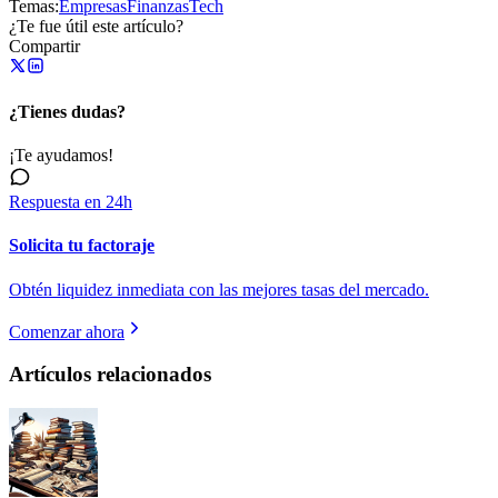
Temas:
Empresas
Finanzas
Tech
¿Te fue útil este artículo?
Compartir
¿Tienes dudas?
¡Te ayudamos!
Respuesta en 24h
Solicita tu factoraje
Obtén liquidez inmediata con las mejores tasas del mercado.
Comenzar ahora
Artículos relacionados