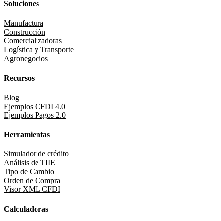
Soluciones
Manufactura
Construcción
Comercializadoras
Logística y Transporte
Agronegocios
Recursos
Blog
Ejemplos CFDI 4.0
Ejemplos Pagos 2.0
Herramientas
Simulador de crédito
Análisis de TIIE
Tipo de Cambio
Orden de Compra
Visor XML CFDI
Calculadoras