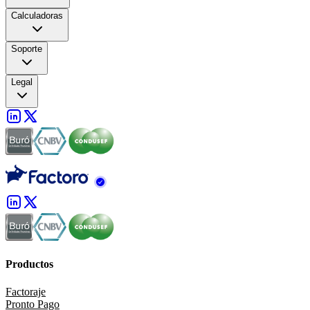
Calculadoras
Soporte
Legal
Productos
Factoraje
Pronto Pago