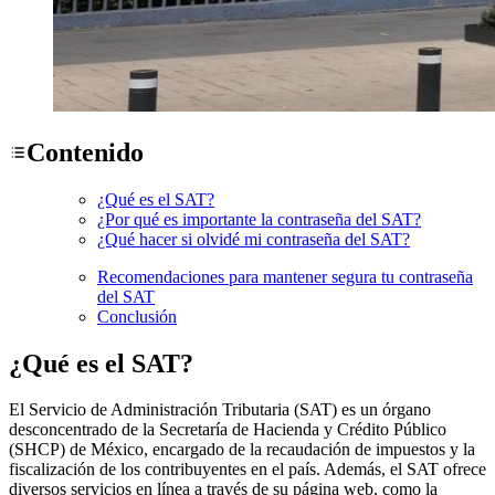
Contenido
¿Qué es el SAT?
¿Por qué es importante la contraseña del SAT?
¿Qué hacer si olvidé mi contraseña del SAT?
Recomendaciones para mantener segura tu contraseña
del SAT
Conclusión
¿Qué es el SAT?
El Servicio de Administración Tributaria (SAT) es un órgano
desconcentrado de la Secretaría de Hacienda y Crédito Público
(SHCP) de México, encargado de la recaudación de impuestos y la
fiscalización de los contribuyentes en el país. Además, el SAT ofrece
diversos servicios en línea a través de su página web, como la