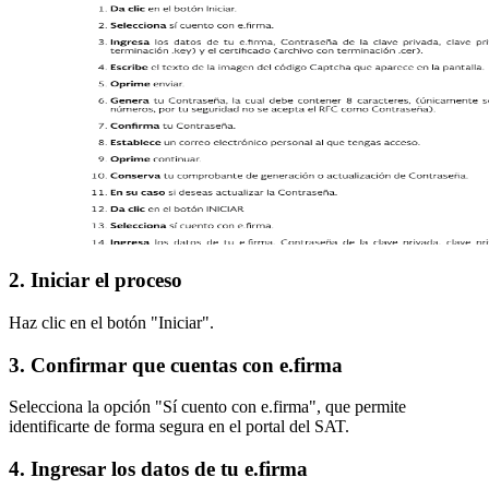
2. Iniciar el proceso
Haz clic en el botón "Iniciar".
3. Confirmar que cuentas con e.firma
Selecciona la opción "Sí cuento con e.firma", que permite
identificarte de forma segura en el portal del SAT.
4. Ingresar los datos de tu e.firma