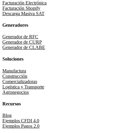
Facturación Electrónica
Facturación Shopify
Descarga Masiva SAT
Generadores
Generador de RFC
Generador de CURP
Generador de CLABE
Soluciones
Manufactura
Construcción
Comercializadoras
Logística y Transporte
Agronegocios
Recursos
Blog
Ejemplos CFDI 4.0
Ejemplos Pagos 2.0