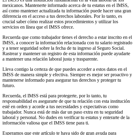
mexicanos. Mantenerte informado acerca de tu estatus en el IMSS,
así como mantener actualizada tu información puede hacer una gran
diferencia en el acceso a tus derechos laborales. Por lo tanto, es
crucial saber cómo realizar estos procedimientos y utilizar los
servicios en línea que el IMSS ofrece.
Recuerda que como trabajador tienes el derecho a estar inscrito en el
IMSS, a conocer la información relacionada con tu salario registrado
y a tener seguridad sobre la fecha de tu ingreso al Seguro Social.
Rastrear y mantener un registro de esta información puede ayudarte
a mantener una relación laboral justa y trasparente.
Lleva contigo la certeza de que puedes acceder a estos datos en el
IMSS de manera simple y efectiva. Siempre es mejor ser proactivo y
mantenerse informado para asegurar tus derechos y proteger tu
futuro.
Recuerda, el IMSS está para protegerte, por lo tanto, tu
responsabilidad es asegurarte de que tu relación con esta institución
esté en orden y acorde a tus necesidades y expectativas como
trabajador. Nunca está de más dar un paso extra en tu seguridad
laboral y personal. No dudes en verificar tu estatus y enterarte de la
información valiosa que el IMSS tiene para ti.
Esperamos que este artículo te haya sido de gran ayuda para