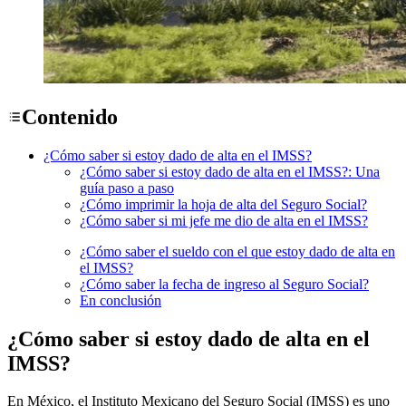
Contenido
¿Cómo saber si estoy dado de alta en el IMSS?
¿Cómo saber si estoy dado de alta en el IMSS?: Una
guía paso a paso
¿Cómo imprimir la hoja de alta del Seguro Social?
¿Cómo saber si mi jefe me dio de alta en el IMSS?
¿Cómo saber el sueldo con el que estoy dado de alta en
el IMSS?
¿Cómo saber la fecha de ingreso al Seguro Social?
En conclusión
¿Cómo saber si estoy dado de alta en el
IMSS?
En México, el Instituto Mexicano del Seguro Social (IMSS) es uno