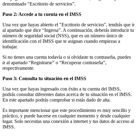
denominado “Escritorio de servicios”.
Paso 2: Accede a tu cuenta en el IMSS
Una vez que hayas abierto el "Escritorio de servicios", tendrás que ir
al apartado que dice “Ingresa”. A continuación, deberás introducir tu
número de seguridad social (NSS), que es un número único de
identificación con el IMSS que te asignan cuando empiezas a
trabajar.
Si no tienes una cuenta todavía o si olvidaste tu contraseña, puedes
ir al apartado “Registrarse” o “Recuperar contraseña”,
respectivamente.
Paso 3: Consulta tu situación en el IMSS
Una vez que hayas ingresado con éxito a tu cuenta del IMSS,
podrás consultar diferentes datos acerca de tu situación en el IMSS.
En este apartado podrás comprobar si estás dado de alta.
Es importante mencionar que este procedimiento es muy sencillo y
práctico, y puede hacerse en cualquier momento y desde cualquier
lugar. Solo necesitas una conexión a internet y tus datos de acceso al
IMSS.