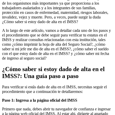
de los organismos más importantes ya que proporciona a los
trabajadores asalariados y a los integrantes de sus familias,
protección en casos de enfermedad, maternidad, riesgos laborales,
invalidez, vejez y muerte. Pero, a veces, puede surgir la duda
¿Cómo saber si estoy dado de alta en el IMSS?
A lo largo de este artículo, vamos a detallar cada uno de los pasos y
el procedimiento que se debe seguir para verificar tu estatus en el
IMSS y realizar consultas relacionadas con esta institución, tales
como ¿cómo imprimir la hoja de alta del Seguro Social?, ¿cómo
saber si mi jefe me dio de alta en el IMSS?, ¿cómo saber el sueldo
con el que estoy dado de alta en el IMSS? y ¿cómo saber mi fecha
de ingreso al seguro social?
¿Cómo saber si estoy dado de alta en el
IMSS?: Una guía paso a paso
Para verificar si estás dado de alta en el IMSS, necesitas seguir el
procedimiento que a continuación te detallaremos:
Paso 1: Ingresa a la página oficial del IMSS
Primero que nada, debes abrir tu navegador de confianza e ingresar
a la página web oficial del IMSS. Al estar ahi, dirígete al apartado