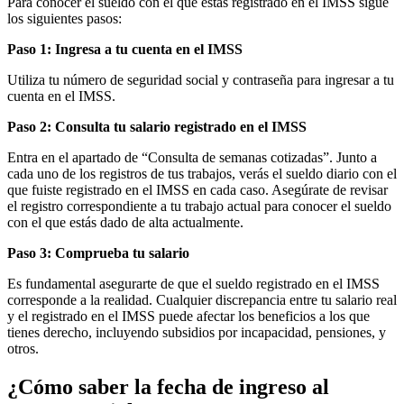
Para conocer el sueldo con el que estás registrado en el IMSS sigue
los siguientes pasos:
Paso 1: Ingresa a tu cuenta en el IMSS
Utiliza tu número de seguridad social y contraseña para ingresar a tu
cuenta en el IMSS.
Paso 2: Consulta tu salario registrado en el IMSS
Entra en el apartado de “Consulta de semanas cotizadas”. Junto a
cada uno de los registros de tus trabajos, verás el sueldo diario con el
que fuiste registrado en el IMSS en cada caso. Asegúrate de revisar
el registro correspondiente a tu trabajo actual para conocer el sueldo
con el que estás dado de alta actualmente.
Paso 3: Comprueba tu salario
Es fundamental asegurarte de que el sueldo registrado en el IMSS
corresponde a la realidad. Cualquier discrepancia entre tu salario real
y el registrado en el IMSS puede afectar los beneficios a los que
tienes derecho, incluyendo subsidios por incapacidad, pensiones, y
otros.
¿Cómo saber la fecha de ingreso al