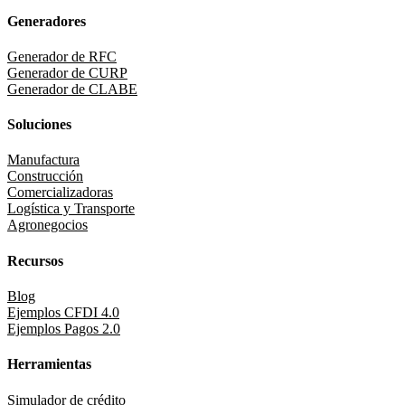
Generadores
Generador de RFC
Generador de CURP
Generador de CLABE
Soluciones
Manufactura
Construcción
Comercializadoras
Logística y Transporte
Agronegocios
Recursos
Blog
Ejemplos CFDI 4.0
Ejemplos Pagos 2.0
Herramientas
Simulador de crédito