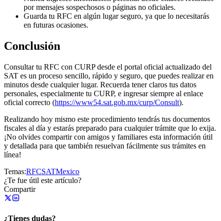
por mensajes sospechosos o páginas no oficiales.
Guarda tu RFC en algún lugar seguro, ya que lo necesitarás
en futuras ocasiones.
Conclusión
Consultar tu RFC con CURP desde el portal oficial actualizado del
SAT es un proceso sencillo, rápido y seguro, que puedes realizar en
minutos desde cualquier lugar. Recuerda tener claros tus datos
personales, especialmente tu CURP, e ingresar siempre al enlace
oficial correcto (
https://www54.sat.gob.mx/curp/Consult
).
Realizando hoy mismo este procedimiento tendrás tus documentos
fiscales al día y estarás preparado para cualquier trámite que lo exija.
¡No olvides compartir con amigos y familiares esta información útil
y detallada para que también resuelvan fácilmente sus trámites en
línea!
Temas:
RFC
SAT
Mexico
¿Te fue útil este artículo?
Compartir
¿Tienes dudas?