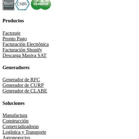
Productos
Factoraje
Pronto Pago
Facturación Electrónica
Facturación Shopify
Descarga Masiva SAT
Generadores
Generador de RFC
Generador de CURP
Generador de CLABE
Soluciones
Manufactura
Construcción
Comercializadoras
Logística y Transporte
Agronegocios