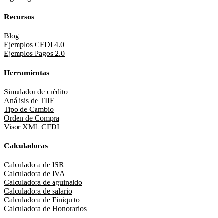
Recursos
Blog
Ejemplos CFDI 4.0
Ejemplos Pagos 2.0
Herramientas
Simulador de crédito
Análisis de TIIE
Tipo de Cambio
Orden de Compra
Visor XML CFDI
Calculadoras
Calculadora de ISR
Calculadora de IVA
Calculadora de aguinaldo
Calculadora de salario
Calculadora de Finiquito
Calculadora de Honorarios