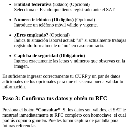
Entidad federativa
(Estado) (Opcional)
Selecciona el Estado que tienes registrado ante el SAT.
Número telefónico (10 dígitos)
(Opcional)
Introduce un teléfono móvil válido y vigente.
¿Eres empleado?
(Opcional)
Indica tu situación laboral actual: "sí" si actualmente trabajas
registrado formalmente o "no" en caso contrario.
Captcha de seguridad (Obligatorio)
Ingresa exactamente las letras y números que observas en la
imagen.
Es suficiente ingresar correctamente tu CURP y un par de datos
adicionales de los opcionales para que el sistema pueda validar tu
información.
Paso 3: Confirma tus datos y obtén tu RFC
Presiona el botón
“Consultar”
. Si los datos son válidos, el SAT te
mostrará inmediatamente tu RFC completo con homoclave, el cual
podrás copiar o guardar. Puedes tomar captura de pantalla para
futuras referencias.