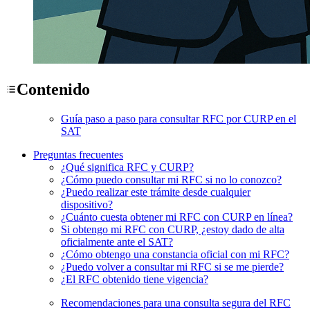
Contenido
Guía paso a paso para consultar RFC por CURP en el
SAT
Preguntas frecuentes
¿Qué significa RFC y CURP?
¿Cómo puedo consultar mi RFC si no lo conozco?
¿Puedo realizar este trámite desde cualquier
dispositivo?
¿Cuánto cuesta obtener mi RFC con CURP en línea?
Si obtengo mi RFC con CURP, ¿estoy dado de alta
oficialmente ante el SAT?
¿Cómo obtengo una constancia oficial con mi RFC?
¿Puedo volver a consultar mi RFC si se me pierde?
¿El RFC obtenido tiene vigencia?
Recomendaciones para una consulta segura del RFC