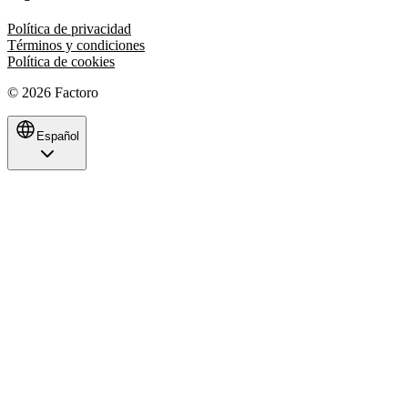
Política de privacidad
Términos y condiciones
Política de cookies
©
2026
Factoro
Español