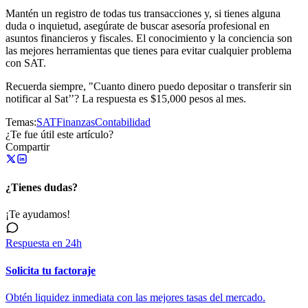
Mantén un registro de todas tus transacciones y, si tienes alguna
duda o inquietud, asegúrate de buscar asesoría profesional en
asuntos financieros y fiscales. El conocimiento y la conciencia son
las mejores herramientas que tienes para evitar cualquier problema
con SAT.
Recuerda siempre, "Cuanto dinero puedo depositar o transferir sin
notificar al Sat’’? La respuesta es $15,000 pesos al mes.
Temas:
SAT
Finanzas
Contabilidad
¿Te fue útil este artículo?
Compartir
¿Tienes dudas?
¡Te ayudamos!
Respuesta en 24h
Solicita tu factoraje
Obtén liquidez inmediata con las mejores tasas del mercado.