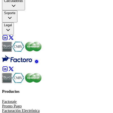
Calculadoras
Soporte
Legal
Productos
Factoraje
Pronto Pago
Facturación Electrónica