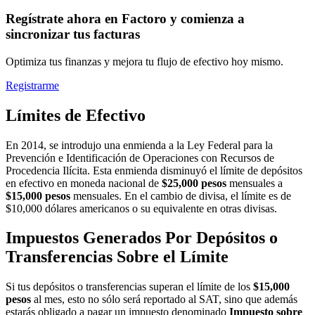
Regístrate ahora en Factoro y comienza a
sincronizar tus facturas
Optimiza tus finanzas y mejora tu flujo de efectivo hoy mismo.
Registrarme
Límites de Efectivo
En 2014, se introdujo una enmienda a la Ley Federal para la
Prevención e Identificación de Operaciones con Recursos de
Procedencia Ilícita. Esta enmienda disminuyó el límite de depósitos
en efectivo en moneda nacional de
$25,000 pesos
mensuales a
$15,000 pesos
mensuales. En el cambio de divisa, el límite es de
$10,000 dólares americanos o su equivalente en otras divisas.
Impuestos Generados Por Depósitos o
Transferencias Sobre el Límite
Si tus depósitos o transferencias superan el límite de los
$15,000
pesos
al mes, esto no sólo será reportado al SAT, sino que además
estarás obligado a pagar un impuesto denominado
Impuesto sobre