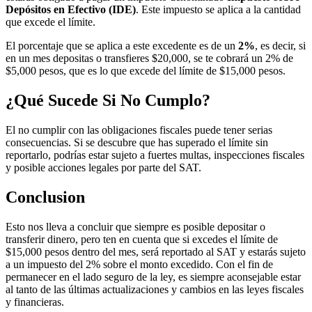
Depósitos en Efectivo (IDE)
. Este impuesto se aplica a la cantidad
que excede el límite.
El porcentaje que se aplica a este excedente es de un
2%
, es decir, si
en un mes depositas o transfieres $20,000, se te cobrará un 2% de
$5,000 pesos, que es lo que excede del límite de $15,000 pesos.
¿Qué Sucede Si No Cumplo?
El no cumplir con las obligaciones fiscales puede tener serias
consecuencias. Si se descubre que has superado el límite sin
reportarlo, podrías estar sujeto a fuertes multas, inspecciones fiscales
y posible acciones legales por parte del SAT.
Conclusion
Esto nos lleva a concluir que siempre es posible depositar o
transferir dinero, pero ten en cuenta que si excedes el límite de
$15,000 pesos dentro del mes, será reportado al SAT y estarás sujeto
a un impuesto del 2% sobre el monto excedido. Con el fin de
permanecer en el lado seguro de la ley, es siempre aconsejable estar
al tanto de las últimas actualizaciones y cambios en las leyes fiscales
y financieras.