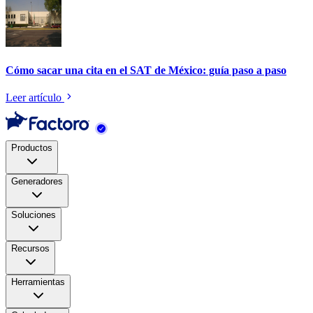
Cómo sacar una cita en el SAT de México: guía paso a paso
Leer artículo
Productos
Generadores
Soluciones
Recursos
Herramientas