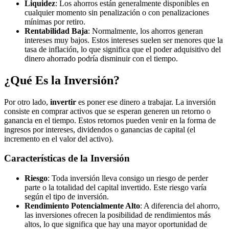
Liquidez
: Los ahorros están generalmente disponibles en
cualquier momento sin penalización o con penalizaciones
mínimas por retiro.
Rentabilidad Baja
: Normalmente, los ahorros generan
intereses muy bajos. Estos intereses suelen ser menores que la
tasa de inflación, lo que significa que el poder adquisitivo del
dinero ahorrado podría disminuir con el tiempo.
¿Qué Es la Inversión?
Por otro lado,
invertir
es poner ese dinero a trabajar. La inversión
consiste en comprar activos que se esperan generen un retorno o
ganancia en el tiempo. Estos retornos pueden venir en la forma de
ingresos por intereses, dividendos o ganancias de capital (el
incremento en el valor del activo).
Características de la Inversión
Riesgo
: Toda inversión lleva consigo un riesgo de perder
parte o la totalidad del capital invertido. Este riesgo varía
según el tipo de inversión.
Rendimiento Potencialmente Alto
: A diferencia del ahorro,
las inversiones ofrecen la posibilidad de rendimientos más
altos, lo que significa que hay una mayor oportunidad de