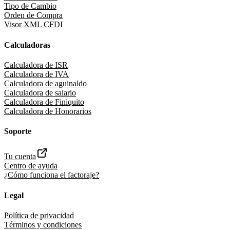
Tipo de Cambio
Orden de Compra
Visor XML CFDI
Calculadoras
Calculadora de ISR
Calculadora de IVA
Calculadora de aguinaldo
Calculadora de salario
Calculadora de Finiquito
Calculadora de Honorarios
Soporte
Tu cuenta
Centro de ayuda
¿Cómo funciona el factoraje?
Legal
Política de privacidad
Términos y condiciones