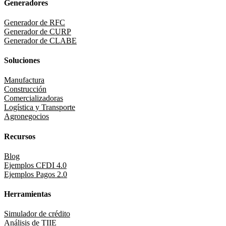
Generadores
Generador de RFC
Generador de CURP
Generador de CLABE
Soluciones
Manufactura
Construcción
Comercializadoras
Logística y Transporte
Agronegocios
Recursos
Blog
Ejemplos CFDI 4.0
Ejemplos Pagos 2.0
Herramientas
Simulador de crédito
Análisis de TIIE