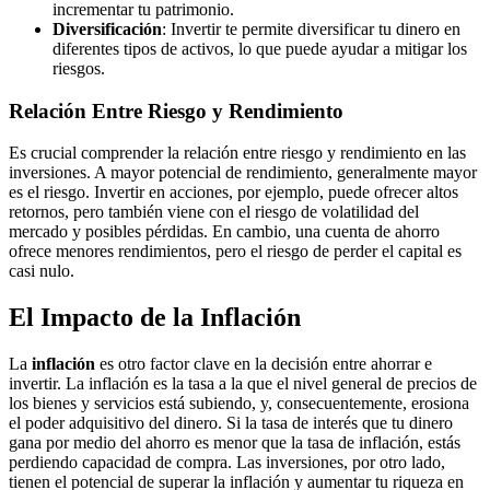
incrementar tu patrimonio.
Diversificación
: Invertir te permite diversificar tu dinero en
diferentes tipos de activos, lo que puede ayudar a mitigar los
riesgos.
Relación Entre Riesgo y Rendimiento
Es crucial comprender la relación entre riesgo y rendimiento en las
inversiones. A mayor potencial de rendimiento, generalmente mayor
es el riesgo. Invertir en acciones, por ejemplo, puede ofrecer altos
retornos, pero también viene con el riesgo de volatilidad del
mercado y posibles pérdidas. En cambio, una cuenta de ahorro
ofrece menores rendimientos, pero el riesgo de perder el capital es
casi nulo.
El Impacto de la Inflación
La
inflación
es otro factor clave en la decisión entre ahorrar e
invertir. La inflación es la tasa a la que el nivel general de precios de
los bienes y servicios está subiendo, y, consecuentemente, erosiona
el poder adquisitivo del dinero. Si la tasa de interés que tu dinero
gana por medio del ahorro es menor que la tasa de inflación, estás
perdiendo capacidad de compra. Las inversiones, por otro lado,
tienen el potencial de superar la inflación y aumentar tu riqueza en