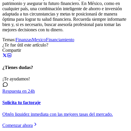
patrimonio y asegurar tu futuro financiero. En México, como en
cualquier país, una combinación inteligente de ahorro e inversión
adaptada a tus circunstancias y metas te posicionará de manera
óptima para lograr tu salud financiera. Recuerda siempre informarte
bien y, si es necesario, buscar asesoría profesional para tomar las
mejores decisiones con tu dinero.
Temas:
Finanzas
Mexico
Financiamiento
¿Te fue útil este artículo?
Compartir
¿Tienes dudas?
¡Te ayudamos!
Respuesta en 24h
Solicita tu factoraje
Obtén liquidez inmediata con las mejores tasas del mercado.
Comenzar ahora