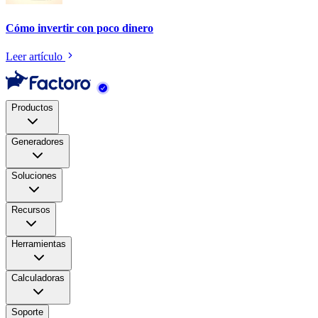
Cómo invertir con poco dinero
Leer artículo
Productos
Generadores
Soluciones
Recursos
Herramientas
Calculadoras
Soporte