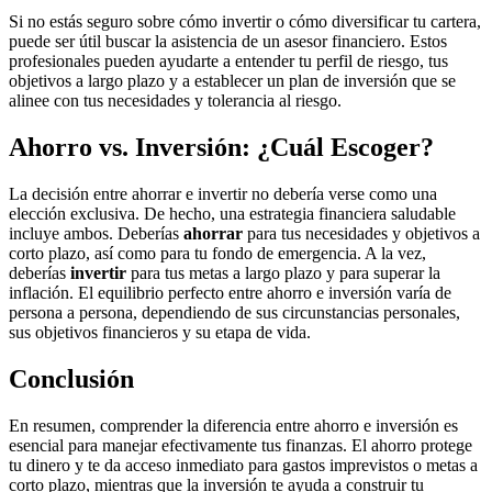
Si no estás seguro sobre cómo invertir o cómo diversificar tu cartera,
puede ser útil buscar la asistencia de un asesor financiero. Estos
profesionales pueden ayudarte a entender tu perfil de riesgo, tus
objetivos a largo plazo y a establecer un plan de inversión que se
alinee con tus necesidades y tolerancia al riesgo.
Ahorro vs. Inversión: ¿Cuál Escoger?
La decisión entre ahorrar e invertir no debería verse como una
elección exclusiva. De hecho, una estrategia financiera saludable
incluye ambos. Deberías
ahorrar
para tus necesidades y objetivos a
corto plazo, así como para tu fondo de emergencia. A la vez,
deberías
invertir
para tus metas a largo plazo y para superar la
inflación. El equilibrio perfecto entre ahorro e inversión varía de
persona a persona, dependiendo de sus circunstancias personales,
sus objetivos financieros y su etapa de vida.
Conclusión
En resumen, comprender la diferencia entre ahorro e inversión es
esencial para manejar efectivamente tus finanzas. El ahorro protege
tu dinero y te da acceso inmediato para gastos imprevistos o metas a
corto plazo, mientras que la inversión te ayuda a construir tu