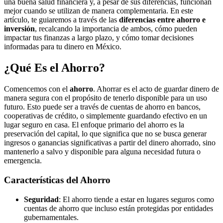
una buena salud financiera y, a pesar de sus diferencias, funcionan
mejor cuando se utilizan de manera complementaria. En este
artículo, te guiaremos a través de las
diferencias entre ahorro e
inversión
, recalcando la importancia de ambos, cómo pueden
impactar tus finanzas a largo plazo, y cómo tomar decisiones
informadas para tu dinero en México.
¿Qué Es el Ahorro?
Comencemos con el
ahorro
. Ahorrar es el acto de guardar dinero de
manera segura con el propósito de tenerlo disponible para un uso
futuro. Esto puede ser a través de cuentas de ahorro en bancos,
cooperativas de crédito, o simplemente guardando efectivo en un
lugar seguro en casa. El enfoque primario del ahorro es la
preservación del capital, lo que significa que no se busca generar
ingresos o ganancias significativas a partir del dinero ahorrado, sino
mantenerlo a salvo y disponible para alguna necesidad futura o
emergencia.
Características del Ahorro
Seguridad
: El ahorro tiende a estar en lugares seguros como
cuentas de ahorro que incluso están protegidas por entidades
gubernamentales.