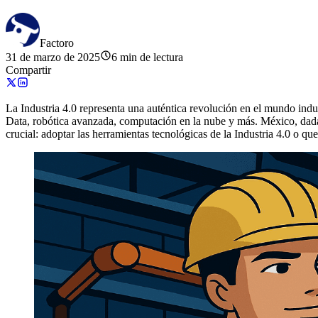
Factoro
31 de marzo de 2025
6 min de lectura
Compartir
La Industria 4.0 representa una auténtica revolución en el mundo indus
Data, robótica avanzada, computación en la nube y más. México, dada
crucial: adoptar las herramientas tecnológicas de la Industria 4.0 o qu