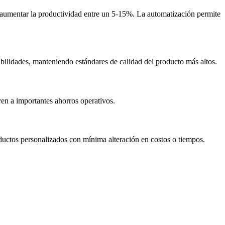
e aumentar la productividad entre un 5-15%. La automatización permite
iabilidades, manteniendo estándares de calidad del producto más altos.
yen a importantes ahorros operativos.
ductos personalizados con mínima alteración en costos o tiempos.