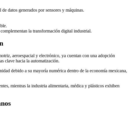
al de datos generados por sensores y máquinas.
ble.
complementan la transformación digital industrial.
ón
otriz, aeroespacial y electrónico, ya cuentan con una adopción
as clave hacia la automatización.
nidad debido a su mayoría numérica dentro de la economía mexicana,
es, mientras la industria alimentaria, médica y plásticos exhiben
anos