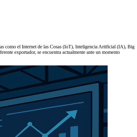
 como el Internet de las Cosas (IoT), Inteligencia Artificial (IA), Big
eferente exportador, se encuentra actualmente ante un momento