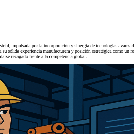
trial, impulsada por la incorporación y sinergia de tecnologías avanzadas
 su sólida experiencia manufacturera y posición estratégica como un r
edarse rezagado frente a la competencia global.