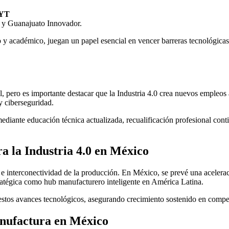
CYT
y Guanajuato Innovador.
o y académico, juegan un papel esencial en vencer barreras tecnológica
, pero es importante destacar que la Industria 4.0 crea nuevos empleos 
y ciberseguridad.
iante educación técnica actualizada, recualificación profesional contin
a la Industria 4.0 en México
 e interconectividad de la producción. En México, se prevé una aceler
ratégica como hub manufacturero inteligente en América Latina.
stos avances tecnológicos, asegurando crecimiento sostenido en competi
anufactura en México