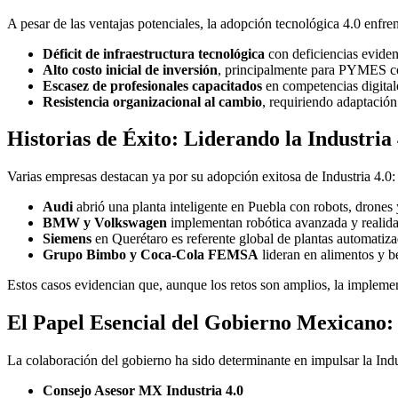
A pesar de las ventajas potenciales, la adopción tecnológica 4.0 enfre
Déficit de infraestructura tecnológica
con deficiencias eviden
Alto costo inicial de inversión
, principalmente para PYMES con
Escasez de profesionales capacitados
en competencias digital
Resistencia organizacional al cambio
, requiriendo adaptación 
Historias de Éxito: Liderando la Industria
Varias empresas destacan ya por su adopción exitosa de Industria 4.0:
Audi
abrió una planta inteligente en Puebla con robots, drones
BMW y Volkswagen
implementan robótica avanzada y realida
Siemens
en Querétaro es referente global de plantas automatiza
Grupo Bimbo y Coca-Cola FEMSA
lideran en alimentos y b
Estos casos evidencian que, aunque los retos son amplios, la implemen
El Papel Esencial del Gobierno Mexicano: 
La colaboración del gobierno ha sido determinante en impulsar la Indu
Consejo Asesor MX Industria 4.0