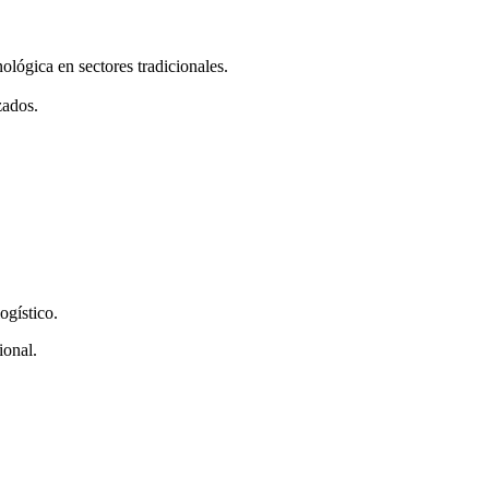
ológica en sectores tradicionales.
zados.
ogístico.
ional.