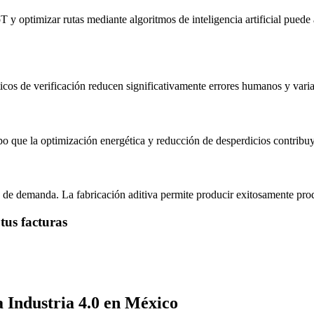
y optimizar rutas mediante algoritmos de inteligencia artificial pued
áticos de verificación reducen significativamente errores humanos y var
po que la optimización energética y reducción de desperdicios contribu
 de demanda. La fabricación aditiva permite producir exitosamente pro
tus facturas
a Industria 4.0 en México