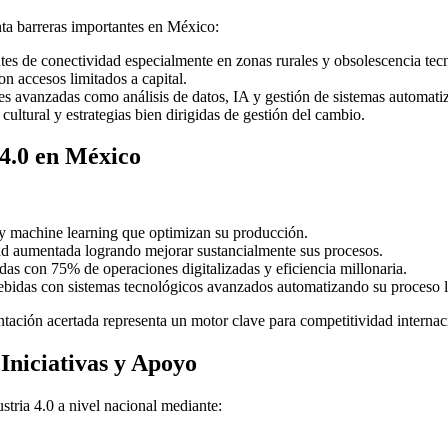
nta barreras importantes en México:
tes de conectividad especialmente en zonas rurales y obsolescencia tecn
 accesos limitados a capital.
es avanzadas como análisis de datos, IA y gestión de sistemas automati
cultural y estrategias bien dirigidas de gestión del cambio.
 4.0 en México
 y machine learning que optimizan su producción.
d aumentada logrando mejorar sustancialmente sus procesos.
das con 75% de operaciones digitalizadas y eficiencia millonaria.
ebidas con sistemas tecnológicos avanzados automatizando su proceso l
tación acertada representa un motor clave para competitividad internac
Iniciativas y Apoyo
stria 4.0 a nivel nacional mediante: