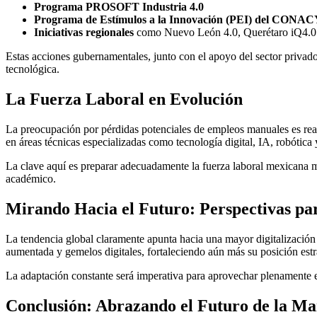
Programa PROSOFT Industria 4.0
Programa de Estímulos a la Innovación (PEI) del CONA
Iniciativas regionales
como Nuevo León 4.0, Querétaro iQ4.0 
Estas acciones gubernamentales, junto con el apoyo del sector privad
tecnológica.
La Fuerza Laboral en Evolución
La preocupación por pérdidas potenciales de empleos manuales es real
en áreas técnicas especializadas como tecnología digital, IA, robótica 
La clave aquí es preparar adecuadamente la fuerza laboral mexicana med
académico.
Mirando Hacia el Futuro: Perspectivas par
La tendencia global claramente apunta hacia una mayor digitalización
aumentada y gemelos digitales, fortaleciendo aún más su posición est
La adaptación constante será imperativa para aprovechar plenamente e
Conclusión: Abrazando el Futuro de la M