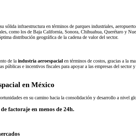
u sólida infraestructura en términos de parques industriales, aeropuertos 
ionales, como los de Baja California, Sonora, Chihuahua, Querétaro y N
 óptima distribución geográfica de la cadena de valor del sector.
ento de la
industria aeroespacial
en términos de costos, gracias a la m
as públicas e incentivos fiscales para apoyar a las empresas del sector 
espacial en México
ortunidades en su camino hacia la consolidación y desarrollo a nivel glo
 de factoraje en menos de 24h.
mercados