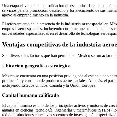
Una etapa clave para la consolidación de esta industria en el país fu
servicios para la promoción, desarrollo y fortalecimiento de sus miemb
apoyo al emprendimiento en la industria.
El reforzamiento de la presencia de la
industria aeroespacial en Mé
empresas aeroespaciales, incluyendo corporaciones multinacionales 
universidades especializadas en el desarrollo de tecnologías aeroespac
Ventajas competitivas de la industria aero
Son diversos los factores que han permitido a México ser un actor rel
Ubicación geográfica estratégica
México se encuentra en una posición privilegiada al estar situado entr
producción y consumo de productos aeroespaciales. Además, el país cu
incluyendo Estados Unidos, Canadá y la Unión Europea.
Capital humano calificado
El capital humano es uno de los principales activos y motores de crec
anuales en ciencias, tecnología, ingenierías y matemáticas (STEM), lo
red de instituciones educativas y centros de investigación especiali