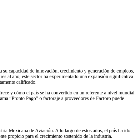
 a su capacidad de innovación, crecimiento y generación de empleos,
res al año, este sector ha experimentado una expansión significativa
tamente calificado.
frece y cómo el país se ha convertido en un referente a nivel mundial
rograma “Pronto Pago” o factoraje a proveedores de Factoro puede
tria Mexicana de Aviación. A lo largo de estos años, el país ha ido
te propicio para el crecimiento sostenido de la industria.