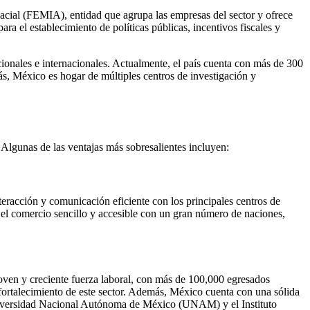
spacial (FEMIA), entidad que agrupa las empresas del sector y ofrece
ra el establecimiento de políticas públicas, incentivos fiscales y
ionales e internacionales. Actualmente, el país cuenta con más de 300
, México es hogar de múltiples centros de investigación y
. Algunas de las ventajas más sobresalientes incluyen:
teracción y comunicación eficiente con los principales centros de
 el comercio sencillo y accesible con un gran número de naciones,
joven y creciente fuerza laboral, con más de 100,000 egresados
 fortalecimiento de este sector. Además, México cuenta con una sólida
a Universidad Nacional Autónoma de México (UNAM) y el Instituto