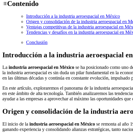
Contenido
Introducción a la industria aeroespacial en México
Origen y consolidación de la industria aeroespacial en M
Ventajas competitivas de la industria aeroespacial en Mé
Tendencias y desafíos en la industria aeroespacial en Mé
Conclusión
Introducción a la industria aeroespacial e
La
industria aeroespacial en México
se ha posicionado como uno de 
la industria aeroespacial es sin duda un pilar fundamental en la econ
en las últimas décadas y continúa en constante evolución, impulsado po
En este artículo, exploraremos el panorama de la industria aeroespacia
en este ámbito de alta tecnología. También analizaremos las tendencia
ayudar a las empresas a aprovechar al máximo las oportunidades que of
Origen y consolidación de la industria aer
El inicio de la
industria aeroespacial en México
se remonta al año 19
ganando experiencia y consolidando alianzas estratégicas, tanto nacion