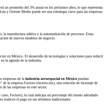
cerá un promedio del 3% anual en los próximos años, lo que representa
sia y Oriente Medio puede ser una estrategia clave para las empresas
tos, la manufactura aditiva y la automatización de procesos. Estas
reación de nuevos modelos de negocio.
ctor en México. El desarrollo de tecnologías y soluciones para reducir
en la agenda de la industria.
las empresas de la
industria aeroespacial en México
puedan
” de la empresa Factoro (factoro.mx), una solución de factoraje de
n de las empresas en este sector.
e caso, Factoro), la cual anticipa un porcentaje del monto adeudado
es realicen el pago en sus términos tradicionales.