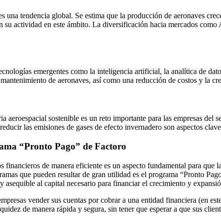
es una tendencia global. Se estima que la producción de aeronaves cre
su actividad en este ámbito. La diversificación hacia mercados como A
ecnologías emergentes como la inteligencia artificial, la analítica de da
 mantenimiento de aeronaves, así como una reducción de costos y la c
 aeroespacial sostenible es un reto importante para las empresas del se
 reducir las emisiones de gases de efecto invernadero son aspectos clave 
grama “Pronto Pago” de Factoro
sos financieros de manera eficiente es un aspecto fundamental para que 
ramas que pueden resultar de gran utilidad es el programa “Pronto Pago
 asequible al capital necesario para financiar el crecimiento y expansió
 empresas vender sus cuentas por cobrar a una entidad financiera (en est
quidez de manera rápida y segura, sin tener que esperar a que sus client