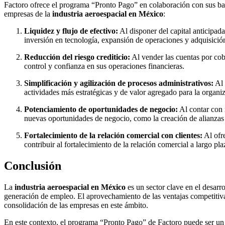
Factoro ofrece el programa “Pronto Pago” en colaboración con sus ban
empresas de la
industria aeroespacial en México
:
Liquidez y flujo de efectivo:
Al disponer del capital anticipad
inversión en tecnología, expansión de operaciones y adquisición
Reducción del riesgo crediticio:
Al vender las cuentas por cobr
control y confianza en sus operaciones financieras.
Simplificación y agilización de procesos administrativos:
Al 
actividades más estratégicas y de valor agregado para la organi
Potenciamiento de oportunidades de negocio:
Al contar con 
nuevas oportunidades de negocio, como la creación de alianzas 
Fortalecimiento de la relación comercial con clientes:
Al ofre
contribuir al fortalecimiento de la relación comercial a largo pla
Conclusión
La
industria aeroespacial en México
es un sector clave en el desarr
generación de empleo. El aprovechamiento de las ventajas competitivas
consolidación de las empresas en este ámbito.
En este contexto, el programa “Pronto Pago” de Factoro puede ser un a