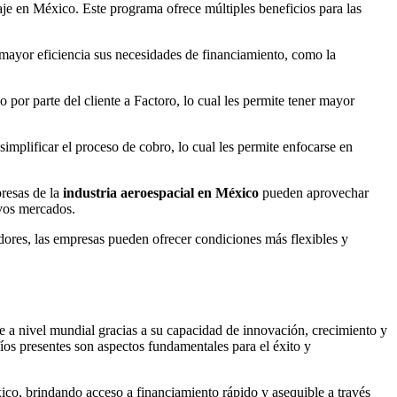
je en México. Este programa ofrece múltiples beneficios para las
 mayor eficiencia sus necesidades de financiamiento, como la
 por parte del cliente a Factoro, lo cual les permite tener mayor
implificar el proceso de cobro, lo cual les permite enfocarse en
presas de la
industria aeroespacial en México
pueden aprovechar
evos mercados.
eedores, las empresas pueden ofrecer condiciones más flexibles y
e a nivel mundial gracias a su capacidad de innovación, crecimiento y
íos presentes son aspectos fundamentales para el éxito y
ico, brindando acceso a financiamiento rápido y asequible a través