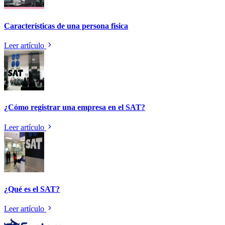
Características de una persona fisica
Leer artículo
¿Cómo registrar una empresa en el SAT?
Leer artículo
¿Qué es el SAT?
Leer artículo