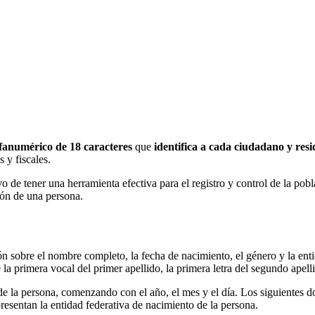
fanumérico de 18 caracteres
que
identifica a cada ciudadano y resi
s y fiscales.
 de tener una herramienta efectiva para el registro y control de la po
ión de una persona.
 sobre el nombre completo, la fecha de nacimiento, el género y la enti
la primera vocal del primer apellido, la primera letra del segundo apelli
e la persona, comenzando con el año, el mes y el día. Los siguientes do
esentan la entidad federativa de nacimiento de la persona.