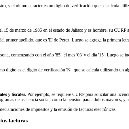
stro, y el último carácter es un dígito de verificación que se calcula util
ció el 15 de marzo de 1985 en el estado de Jalisco y es hombre, su 
 del primer apellido, que es 'E' de Pérez. Luego se agrega la primera letr
sona, comenzando con el año '85', el mes '03' y el día '15'. Luego se in
mo dígito es el dígito de verificación 'N', que se calcula utilizando un a
les y fiscales
. Por ejemplo, se requiere CURP para solicitar una licenci
gramas de asistencia social, como la pensión para adultos mayores, y al
declaraciones de impuestos y la emisión de facturas electrónicas.
tus facturas