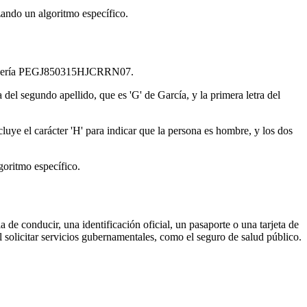
izando un algoritmo específico.
CURP sería PEGJ850315HJCRRN07.
a del segundo apellido, que es 'G' de García, y la primera letra del
cluye el carácter 'H' para indicar que la persona es hombre, y los dos
lgoritmo específico.
a de conducir, una identificación oficial, un pasaporte o una tarjeta de
 solicitar servicios gubernamentales, como el seguro de salud público.