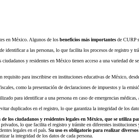
ntes en México. Algunos de los
beneficios más importantes
de CURP s
 identificar a las personas, lo que facilita los procesos de registro y t
s ciudadanos y residentes en México tienen acceso a una variedad de se
 requisito para inscribirse en instituciones educativas de México, desde 
fiscales, como la presentación de declaraciones de impuestos y la emisió
lizado para identificar a una persona en caso de emergencias médicas, a
itar duplicados en el registro, lo que garantiza la integridad de los da
e los ciudadanos y residentes legales en México, que se utiliza para
ivados, lo que facilita el registro y trámite en diferentes institucione
entes legales en el país.
Su uso es obligatorio para realizar diversos
izar la integridad de los datos de cada persona.