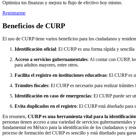
Optimiza tus finanzas y mejora tu flujo de efectivo hoy mismo.
Registrarme
Beneficios de CURP
El uso de CURP tiene varios beneficios para los ciudadanos y reside
Identificación oficial
: El CURP es una forma rápida y sencilla de
Acceso a servicios gubernamentales
: Al contar con CURP, lo
para adultos mayores, entre otros.
Facilita el registro en instituciones educativas
: El CURP es un
Trámites fiscales
: El CURP es necesario para realizar trámites 
Identificación en caso de emergencias
: El CURP puede ser uti
Evita duplicados en el registro
: El CURP está diseñado para ev
En resumen,
CURP es una herramienta vital para la identificación d
personas tienen acceso a una variedad de servicios gubernamentales y pr
fundamental en México para la identificación de los ciudadanos y resid
proceso de formación del CURP es sencillo y está diseñado para garant