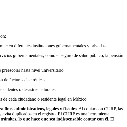
on:
rámite en diferentes instituciones gubernamentales y privadas.
rvicios gubernamentales, como el seguro de salud público, la pensión
preescolar hasta nivel universitario.
n de facturas electrónicas.
ccidentes o desastres naturales.
tos de cada ciudadano o residente legal en México.
 fines administrativos, legales y fiscales
. Al contar con CURP, las
s y evita duplicados en el registro. El CURP es una herramienta
 trámites, lo que hace que sea indispensable contar con él
. El