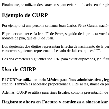
Finalmente, se utilizan dos caracteres para evitar duplicados en el regi
Ejemplo de CURP
Por ejemplo, si una persona se llama Juan Carlos Pérez García, na
El primer carácter es la letra 'P' de Pérez, seguido de la primera vocal
nombre de pila, que es 'J' de Juan.
Los siguientes dos dígitos representan la fecha de nacimiento de la per
caracteres siguientes representan el estado de Jalisco, que es 'JC'.
Los dos caracteres siguientes son 'RR' para evitar duplicados, y el últi
Uso de CURP
El CURP se utiliza en todo México para fines administrativos, lega
crédito. También es necesario proporcionar CURP al registrarse en pro
Además, CURP se utiliza para fines fiscales, como la presentación de 
Regístrate ahora en Factoro y comienza a sincronizar 