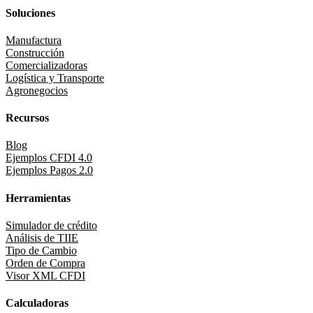
Soluciones
Manufactura
Construcción
Comercializadoras
Logística y Transporte
Agronegocios
Recursos
Blog
Ejemplos CFDI 4.0
Ejemplos Pagos 2.0
Herramientas
Simulador de crédito
Análisis de TIIE
Tipo de Cambio
Orden de Compra
Visor XML CFDI
Calculadoras