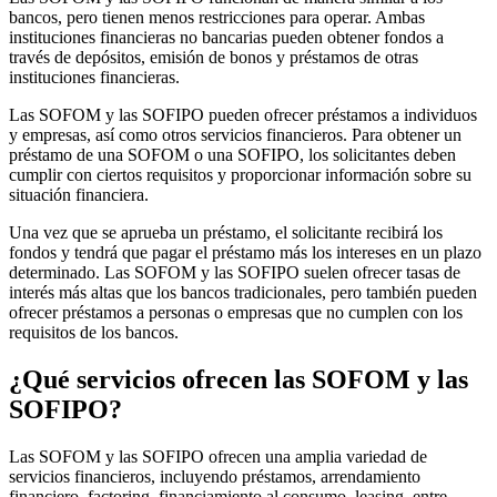
bancos, pero tienen menos restricciones para operar. Ambas
instituciones financieras no bancarias pueden obtener fondos a
través de depósitos, emisión de bonos y préstamos de otras
instituciones financieras.
Las SOFOM y las SOFIPO pueden ofrecer préstamos a individuos
y empresas, así como otros servicios financieros. Para obtener un
préstamo de una SOFOM o una SOFIPO, los solicitantes deben
cumplir con ciertos requisitos y proporcionar información sobre su
situación financiera.
Una vez que se aprueba un préstamo, el solicitante recibirá los
fondos y tendrá que pagar el préstamo más los intereses en un plazo
determinado. Las SOFOM y las SOFIPO suelen ofrecer tasas de
interés más altas que los bancos tradicionales, pero también pueden
ofrecer préstamos a personas o empresas que no cumplen con los
requisitos de los bancos.
¿Qué servicios ofrecen las SOFOM y las
SOFIPO?
Las SOFOM y las SOFIPO ofrecen una amplia variedad de
servicios financieros, incluyendo préstamos, arrendamiento
financiero, factoring, financiamiento al consumo, leasing, entre