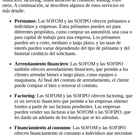
otros. A continuación, se describen algunos de estos servicios en
más detalle:
Préstamos
: Las SOFOM y las SOFIPO ofrecen préstamos a
individuos y empresas. Estos préstamos pueden ser para
diferentes propósitos, como comprar un automóvil, una casa o
para capital de trabajo para una empresa. Los préstamos
pueden ser a corto, mediano o largo plazo, y las tasas de
interés pueden variar dependiendo del tipo de préstamo y del
historial crediticio del solicitante.
Arrendamiento financiero
: Las SOFOM y las SOFIPO
también ofrecen arrendamiento financiero, que permite a los
clientes arrendar bienes a largo plazo, como equipos o
maquinaria. Al final del contrato de arrendamiento, el cliente
puede comprar el bien o renovar el contrato.
Factoring
: Las SOFOM y las SOFIPO ofrecen factoring, que
es un servicio financiero que permite a las empresas obtener
fondos a partir de sus facturas pendientes. Las empresas
pueden vender sus facturas a las SOFOM o las SOFIPO, que
les darán un adelanto de los fondos que se les adeudan.
Financiamiento al consumo
: Las SOFOM y las SOFIPO
ofrecen financiamiento al consumo a individuos que necesitan