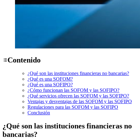
Contenido
¿Qué son las instituciones financieras no bancarias?
¿Qué es una SOFOM?
¿Qué es una SOFIPO?
¿Cómo funcionan las SOFOM y las SOFIPO?
¿Qué servicios ofrecen las SOFOM y las SOFIPO?
Ventajas y desventajas de las SOFOM y las SOFIPO
Regulaciones para las SOFOM y las SOFIPO
Conclusión
¿Qué son las instituciones financieras no
bancarias?