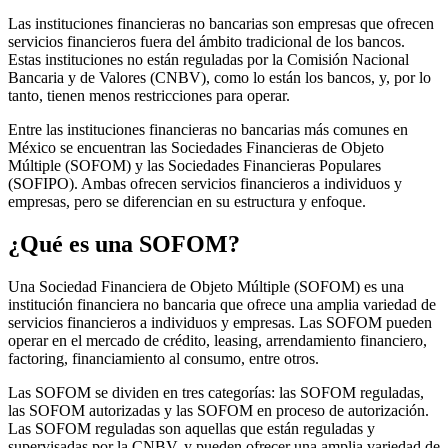
Las instituciones financieras no bancarias son empresas que ofrecen
servicios financieros fuera del ámbito tradicional de los bancos.
Estas instituciones no están reguladas por la Comisión Nacional
Bancaria y de Valores (CNBV), como lo están los bancos, y, por lo
tanto, tienen menos restricciones para operar.
Entre las instituciones financieras no bancarias más comunes en
México se encuentran las Sociedades Financieras de Objeto
Múltiple (SOFOM) y las Sociedades Financieras Populares
(SOFIPO). Ambas ofrecen servicios financieros a individuos y
empresas, pero se diferencian en su estructura y enfoque.
¿Qué es una SOFOM?
Una Sociedad Financiera de Objeto Múltiple (SOFOM) es una
institución financiera no bancaria que ofrece una amplia variedad de
servicios financieros a individuos y empresas. Las SOFOM pueden
operar en el mercado de crédito, leasing, arrendamiento financiero,
factoring, financiamiento al consumo, entre otros.
Las SOFOM se dividen en tres categorías: las SOFOM reguladas,
las SOFOM autorizadas y las SOFOM en proceso de autorización.
Las SOFOM reguladas son aquellas que están reguladas y
supervisadas por la CNBV, y pueden ofrecer una amplia variedad de