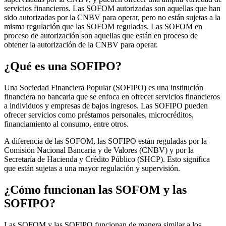
servicios financieros. Las SOFOM autorizadas son aquellas que han
sido autorizadas por la CNBV para operar, pero no están sujetas a la
misma regulación que las SOFOM reguladas. Las SOFOM en
proceso de autorización son aquellas que están en proceso de
obtener la autorización de la CNBV para operar.
¿Qué es una SOFIPO?
Una Sociedad Financiera Popular (SOFIPO) es una institución
financiera no bancaria que se enfoca en ofrecer servicios financieros
a individuos y empresas de bajos ingresos. Las SOFIPO pueden
ofrecer servicios como préstamos personales, microcréditos,
financiamiento al consumo, entre otros.
A diferencia de las SOFOM, las SOFIPO están reguladas por la
Comisión Nacional Bancaria y de Valores (CNBV) y por la
Secretaría de Hacienda y Crédito Público (SHCP). Esto significa
que están sujetas a una mayor regulación y supervisión.
¿Cómo funcionan las SOFOM y las
SOFIPO?
Las SOFOM y las SOFIPO funcionan de manera similar a los