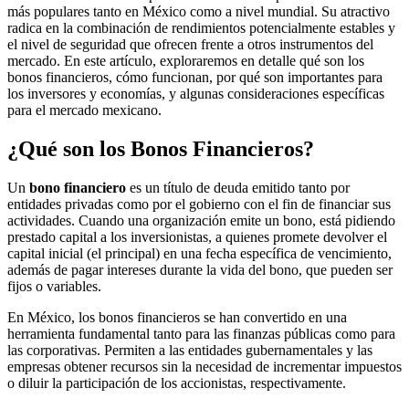
más populares tanto en México como a nivel mundial. Su atractivo
radica en la combinación de rendimientos potencialmente estables y
el nivel de seguridad que ofrecen frente a otros instrumentos del
mercado. En este artículo, exploraremos en detalle qué son los
bonos financieros, cómo funcionan, por qué son importantes para
los inversores y economías, y algunas consideraciones específicas
para el mercado mexicano.
¿Qué son los Bonos Financieros?
Un
bono financiero
es un título de deuda emitido tanto por
entidades privadas como por el gobierno con el fin de financiar sus
actividades. Cuando una organización emite un bono, está pidiendo
prestado capital a los inversionistas, a quienes promete devolver el
capital inicial (el principal) en una fecha específica de vencimiento,
además de pagar intereses durante la vida del bono, que pueden ser
fijos o variables.
En México, los bonos financieros se han convertido en una
herramienta fundamental tanto para las finanzas públicas como para
las corporativas. Permiten a las entidades gubernamentales y las
empresas obtener recursos sin la necesidad de incrementar impuestos
o diluir la participación de los accionistas, respectivamente.