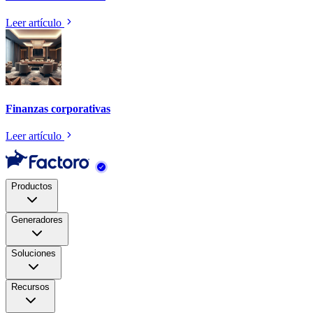
Leer artículo
Finanzas corporativas
Leer artículo
Productos
Generadores
Soluciones
Recursos