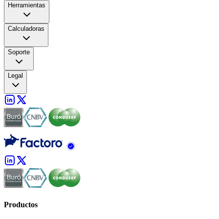
Herramientas
Calculadoras
Soporte
Legal
Productos