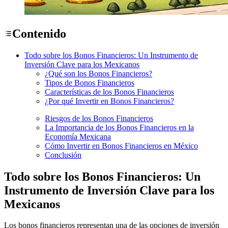
Contenido
Todo sobre los Bonos Financieros: Un Instrumento de
Inversión Clave para los Mexicanos
¿Qué son los Bonos Financieros?
Tipos de Bonos Financieros
Características de los Bonos Financieros
¿Por qué Invertir en Bonos Financieros?
Riesgos de los Bonos Financieros
La Importancia de los Bonos Financieros en la
Economía Mexicana
Cómo Invertir en Bonos Financieros en México
Conclusión
Todo sobre los Bonos Financieros: Un
Instrumento de Inversión Clave para los
Mexicanos
Los bonos financieros representan una de las opciones de inversión