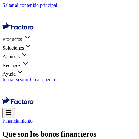
Saltar al contenido principal
Productos
Soluciones
Alianzas
Recursos
Ayuda
Iniciar sesión
Crear cuenta
Financiamiento
Qué son los bonos financieros