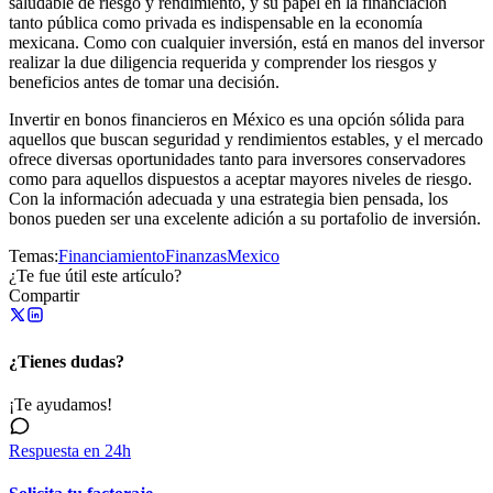
saludable de riesgo y rendimiento, y su papel en la financiación
tanto pública como privada es indispensable en la economía
mexicana. Como con cualquier inversión, está en manos del inversor
realizar la due diligencia requerida y comprender los riesgos y
beneficios antes de tomar una decisión.
Invertir en bonos financieros en México es una opción sólida para
aquellos que buscan seguridad y rendimientos estables, y el mercado
ofrece diversas oportunidades tanto para inversores conservadores
como para aquellos dispuestos a aceptar mayores niveles de riesgo.
Con la información adecuada y una estrategia bien pensada, los
bonos pueden ser una excelente adición a su portafolio de inversión.
Temas:
Financiamiento
Finanzas
Mexico
¿Te fue útil este artículo?
Compartir
¿Tienes dudas?
¡Te ayudamos!
Respuesta en 24h