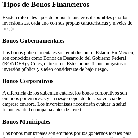
Tipos de Bonos Financieros
Existen diferentes tipos de bonos financieros disponibles para los
inversionistas, cada uno con sus propias características y niveles de
riesgo.
Bonos Gubernamentales
Los bonos gubernamentales son emitidos por el Estado. En México,
son conocidos como Bonos de Desarrollo del Gobierno Federal
(BONDES) y Cetes, entre otros. Estos bonos financian gastos o
inversión pública y suelen considerarse de bajo riesgo.
Bonos Corporativos
A diferencia de los gubernamentales, los bonos corporativos son
emitidos por empresas y su riesgo depende de la solvencia de la
empresa emisora. Los inversionistas necesitarán evaluar la salud
financiera de la compañía antes de invertir.
Bonos Municipales
Los bonos municipales son emitidos por los gobiernos locales para