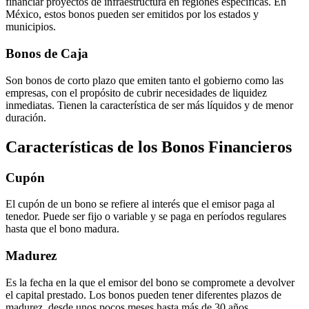
financiar proyectos de infraestructura en regiones específicas. En
México, estos bonos pueden ser emitidos por los estados y
municipios.
Bonos de Caja
Son bonos de corto plazo que emiten tanto el gobierno como las
empresas, con el propósito de cubrir necesidades de liquidez
inmediatas. Tienen la característica de ser más líquidos y de menor
duración.
Características de los Bonos Financieros
Cupón
El cupón de un bono se refiere al interés que el emisor paga al
tenedor. Puede ser fijo o variable y se paga en períodos regulares
hasta que el bono madura.
Madurez
Es la fecha en la que el emisor del bono se compromete a devolver
el capital prestado. Los bonos pueden tener diferentes plazos de
madurez, desde unos pocos meses hasta más de 30 años.