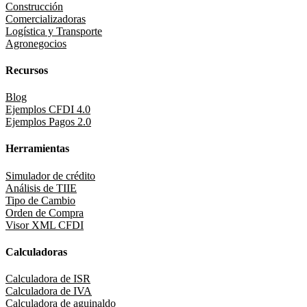
Construcción
Comercializadoras
Logística y Transporte
Agronegocios
Recursos
Blog
Ejemplos CFDI 4.0
Ejemplos Pagos 2.0
Herramientas
Simulador de crédito
Análisis de TIIE
Tipo de Cambio
Orden de Compra
Visor XML CFDI
Calculadoras
Calculadora de ISR
Calculadora de IVA
Calculadora de aguinaldo