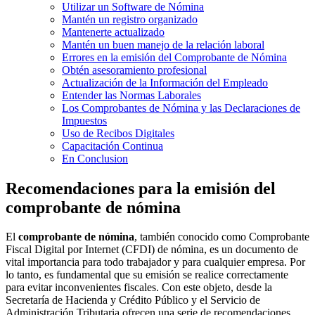
Utilizar un Software de Nómina
Mantén un registro organizado
Mantenerte actualizado
Mantén un buen manejo de la relación laboral
Errores en la emisión del Comprobante de Nómina
Obtén asesoramiento profesional
Actualización de la Información del Empleado
Entender las Normas Laborales
Los Comprobantes de Nómina y las Declaraciones de
Impuestos
Uso de Recibos Digitales
Capacitación Continua
En Conclusion
Recomendaciones para la emisión del
comprobante de nómina
El
comprobante de nómina
, también conocido como Comprobante
Fiscal Digital por Internet (CFDI) de nómina, es un documento de
vital importancia para todo trabajador y para cualquier empresa. Por
lo tanto, es fundamental que su emisión se realice correctamente
para evitar inconvenientes fiscales. Con este objeto, desde la
Secretaría de Hacienda y Crédito Público y el Servicio de
Administración Tributaria ofrecen una serie de recomendaciones