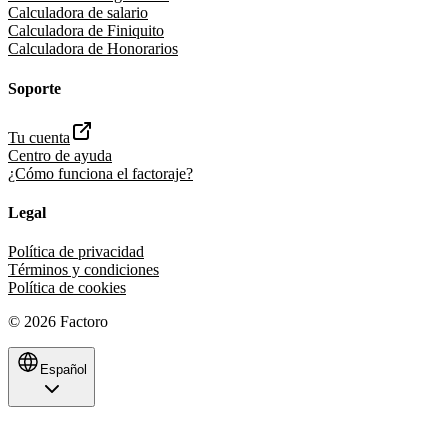
Calculadora de salario
Calculadora de Finiquito
Calculadora de Honorarios
Soporte
Tu cuenta
Centro de ayuda
¿Cómo funciona el factoraje?
Legal
Política de privacidad
Términos y condiciones
Política de cookies
©
2026
Factoro
Español