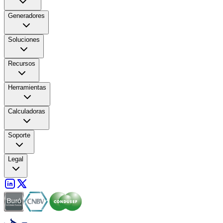
Generadores
Soluciones
Recursos
Herramientas
Calculadoras
Soporte
Legal