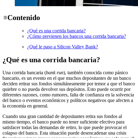
Contenido
¿Qué es una corrida bancaria?
¿Cómo previenen los bancos una corrida bancaria?
¿Qué le paso a Silicon Valley Bank?
¿Qué es una corrida bancaria?
Una corrida bancaria (
bank run
), también conocida como pánico
bancario, es un evento en el que muchos depositantes de un banco
deciden retirar sus fondos simultáneamente por temor a que el banco
quiebre o no pueda devolver sus depósitos. Esto puede ocurrir por
diferentes razones, como rumores, falta de confianza en la solvencia
del banco o eventos económicos y políticos negativos que afecten a
la economía en general.
Cuando una gran cantidad de depositantes retira sus fondos al
mismo tiempo, el banco puede no tener suficiente efectivo para
satisfacer todas las demandas de retiro, lo que puede provocar el
colapso del banco. Esta situación puede desencadenar una crisis