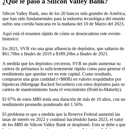
¿Qué le paso a Silicon Valley Bank?
Silicon Valley Bank, uno de los 20 bancos más grandes de América,
que han sido fundamentales para la industria tecnológica del mundo
sufrio una corrida bancaria en la mañana del 10 de Marzo del 2023.
Aquí está el resumen rápido de cómo se desencadeno este evento
historico:
En 2021, SVB vio una gran afluencia de depósitos, que saltaron de
$61.76bn a finales de 2019 a $189.20bn a finales de 2021.
A medida que los depósitos crecieron, SVB no pudo aumentar su
cartera de préstamos lo suficientemente rápido como para generar el
rendimiento que querían ver en este capital. Como resultado,
compraron una gran cantidad (+$80B) en valores respaldados por
hipotecas (Mortgage Backed Securities) con estos depósitos para su
cartera de mantenimiento hasta el vencimiento (Hold-to-Maturity).
El 97% de estos
MBS
tenía una duración de más de 10 años, con un
rendimiento promedio ponderado del 1.56%.
El problema es que a medida que la Reserva Federal aumentó las
tasas de interés en 2022 y continuó haciéndolo hasta 2023, el valor
de los
MBS
de Silicon Valley Bank se desplomó. Esto se debe a que