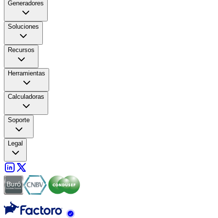
Generadores
Soluciones
Recursos
Herramientas
Calculadoras
Soporte
Legal