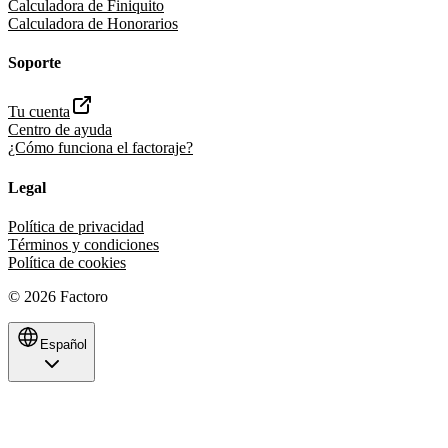
Calculadora de Finiquito
Calculadora de Honorarios
Soporte
Tu cuenta
Centro de ayuda
¿Cómo funciona el factoraje?
Legal
Política de privacidad
Términos y condiciones
Política de cookies
©
2026
Factoro
Español