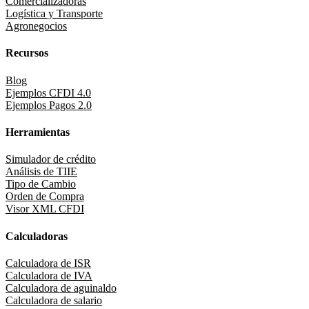
Comercializadoras
Logística y Transporte
Agronegocios
Recursos
Blog
Ejemplos CFDI 4.0
Ejemplos Pagos 2.0
Herramientas
Simulador de crédito
Análisis de TIIE
Tipo de Cambio
Orden de Compra
Visor XML CFDI
Calculadoras
Calculadora de ISR
Calculadora de IVA
Calculadora de aguinaldo
Calculadora de salario