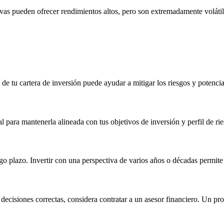
ativas pueden ofrecer rendimientos altos, pero son extremadamente voláti
 tu cartera de inversión puede ayudar a mitigar los riesgos y potencial
l para mantenerla alineada con tus objetivos de inversión y perfil de ri
o plazo. Invertir con una perspectiva de varios años o décadas permite 
decisiones correctas, considera contratar a un asesor financiero. Un pro