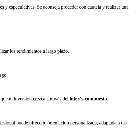
les y especulativas. Se aconseja proceder con cautela y realizar una
izar los rendimientos a largo plazo.
esgo.
que tu inversión crezca a través del
interés compuesto
.
fesional puede ofrecerte orientación personalizada, adaptada a tus