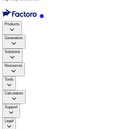
Products
Generators
Solutions
Resources
Tools
Calculators
Support
Legal