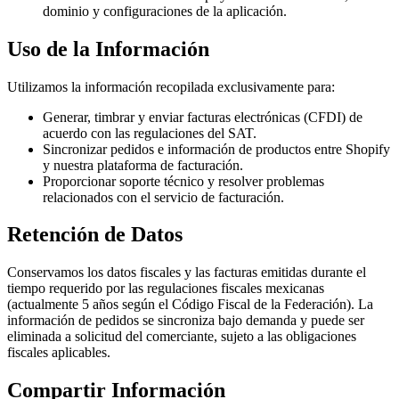
dominio y configuraciones de la aplicación.
Uso de la Información
Utilizamos la información recopilada exclusivamente para:
Generar, timbrar y enviar facturas electrónicas (CFDI) de
acuerdo con las regulaciones del SAT.
Sincronizar pedidos e información de productos entre Shopify
y nuestra plataforma de facturación.
Proporcionar soporte técnico y resolver problemas
relacionados con el servicio de facturación.
Retención de Datos
Conservamos los datos fiscales y las facturas emitidas durante el
tiempo requerido por las regulaciones fiscales mexicanas
(actualmente 5 años según el Código Fiscal de la Federación). La
información de pedidos se sincroniza bajo demanda y puede ser
eliminada a solicitud del comerciante, sujeto a las obligaciones
fiscales aplicables.
Compartir Información