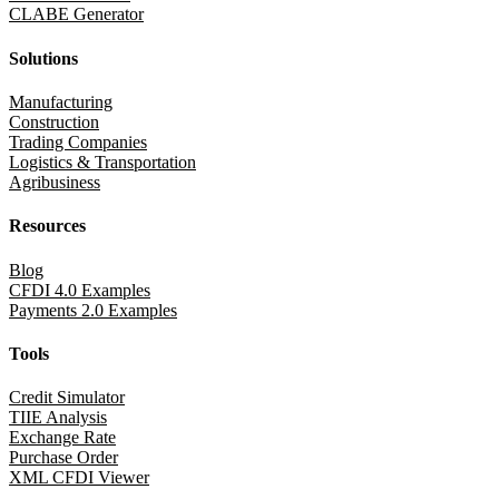
CLABE Generator
Solutions
Manufacturing
Construction
Trading Companies
Logistics & Transportation
Agribusiness
Resources
Blog
CFDI 4.0 Examples
Payments 2.0 Examples
Tools
Credit Simulator
TIIE Analysis
Exchange Rate
Purchase Order
XML CFDI Viewer