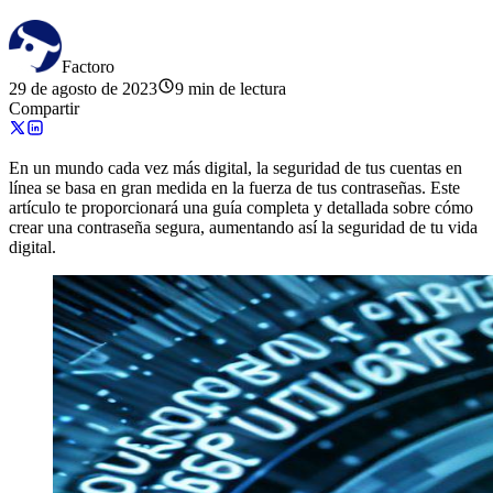
Factoro
29 de agosto de 2023
9 min de lectura
Compartir
En un mundo cada vez más digital, la seguridad de tus cuentas en
línea se basa en gran medida en la fuerza de tus contraseñas. Este
artículo te proporcionará una guía completa y detallada sobre cómo
crear una contraseña segura, aumentando así la seguridad de tu vida
digital.