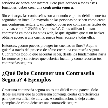
servicios de banca por Internet. Pero para acceder a todas estas
funciones, debes crear una
contraseña segura
.
Sin embargo, las contraseñas son a menudo el punto débil de nuestra
seguridad en línea. La mayoría de las personas no saben cómo crear
una contraseña segura y, en cambio, optan por contraseñas fáciles de
adivinar, como '123456' o 'contraseña'. Otras utilizan la misma
contraseña en todos los sitios web, lo que significa que si un hacker
obtiene acceso a una cuenta, puede tener acceso a todas ellas.
Entonces, ¿cómo puedes proteger tus cuentas en línea? Aquí te
guiaré a través del proceso de cómo crear una contraseña segura.
Cubriremos todo lo que necesitas saber, desde los fundamentos hasta
los números y caracteres que deberías incluir, y cómo recordar tus
contraseñas seguras.
¿Qué Debe Contener una Contraseña
Segura? 4 Ejemplos
Crear una contraseña segura no es tan difícil como parece. Solo
debes asegurar que tu contraseña contenga ciertas características
para que sea difícil de adivinar. A continuación, te dejo cuatro
ejemplos de cómo debe ser una contraseña segura: