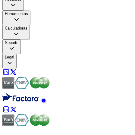
Herramientas
Calculadoras
Soporte
Legal