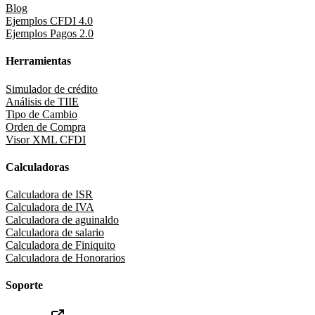
Blog
Ejemplos CFDI 4.0
Ejemplos Pagos 2.0
Herramientas
Simulador de crédito
Análisis de TIIE
Tipo de Cambio
Orden de Compra
Visor XML CFDI
Calculadoras
Calculadora de ISR
Calculadora de IVA
Calculadora de aguinaldo
Calculadora de salario
Calculadora de Finiquito
Calculadora de Honorarios
Soporte