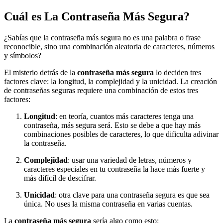
Cuál es La Contraseña Más Segura?
¿Sabías que la contraseña más segura no es una palabra o frase
reconocible, sino una combinación aleatoria de caracteres, números
y símbolos?
El misterio detrás de la
contraseña más segura
lo deciden tres
factores clave: la longitud, la complejidad y la unicidad. La creación
de contraseñas seguras requiere una combinación de estos tres
factores:
Longitud
: en teoría, cuantos más caracteres tenga una
contraseña, más segura será. Esto se debe a que hay más
combinaciones posibles de caracteres, lo que dificulta adivinar
la contraseña.
Complejidad
: usar una variedad de letras, números y
caracteres especiales en tu contraseña la hace más fuerte y
más difícil de descifrar.
Unicidad
: otra clave para una contraseña segura es que sea
única. No uses la misma contraseña en varias cuentas.
La
contraseña más segura
sería algo como esto: