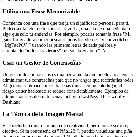
Utiliza una Frase Memorizable
Comienza con una frase que tenga un significado personal para ti.
Podría ser la letra de tu canción favorita, una cita de una película o
algo que solo tú entiendas. Por ejemplo, podrías tomar la frase "Mi
gato Tomy adora comer pescado todos los viernes" y convertirla en
"MgTacPtlV!" usando las primeras letras de cada palabra y
cambiando "todos los viernes" por su abreviatura "tlV".
Usar un Gestor de Contraseñas
Un gestor de contraseñas es una herramienta que puede almacenar y
administrar tus contraseñas para que no tengas que recordarlas todas.
Al generar y almacenar contraseñas únicas en un solo lugar, el
riesgo de ser hackeado se reduce considerablemente. Ejemplos de
administradores de contraseñas incluyen LastPass, 1Password y
Dashlane.
La Técnica de la Imagen Mental
Este método requiere un poco de creatividad, pero puede ser muy
efectivo. Si tu contraseña es "Piña123!", puedes visualizar una piña
grande y jugosa con el número 123 tallado en ella, y un signo de