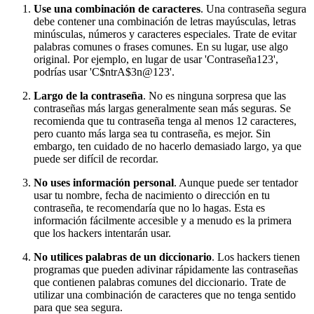
Use una combinación de caracteres
. Una contraseña segura
debe contener una combinación de letras mayúsculas, letras
minúsculas, números y caracteres especiales. Trate de evitar
palabras comunes o frases comunes. En su lugar, use algo
original. Por ejemplo, en lugar de usar 'Contraseña123',
podrías usar 'C$ntrA$3n@123'.
Largo de la contraseña
. No es ninguna sorpresa que las
contraseñas más largas generalmente sean más seguras. Se
recomienda que tu contraseña tenga al menos 12 caracteres,
pero cuanto más larga sea tu contraseña, es mejor. Sin
embargo, ten cuidado de no hacerlo demasiado largo, ya que
puede ser difícil de recordar.
No uses información personal
. Aunque puede ser tentador
usar tu nombre, fecha de nacimiento o dirección en tu
contraseña, te recomendaría que no lo hagas. Esta es
información fácilmente accesible y a menudo es la primera
que los hackers intentarán usar.
No utilices palabras de un diccionario
. Los hackers tienen
programas que pueden adivinar rápidamente las contraseñas
que contienen palabras comunes del diccionario. Trate de
utilizar una combinación de caracteres que no tenga sentido
para que sea segura.