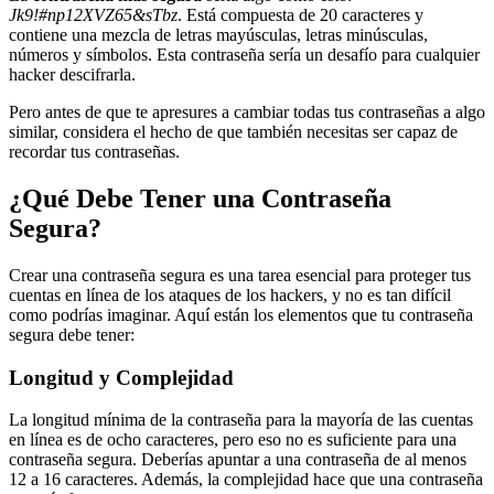
Jk9!#np12XVZ65&sTbz
. Está compuesta de 20 caracteres y
contiene una mezcla de letras mayúsculas, letras minúsculas,
números y símbolos. Esta contraseña sería un desafío para cualquier
hacker descifrarla.
Pero antes de que te apresures a cambiar todas tus contraseñas a algo
similar, considera el hecho de que también necesitas ser capaz de
recordar tus contraseñas.
¿Qué Debe Tener una Contraseña
Segura?
Crear una contraseña segura es una tarea esencial para proteger tus
cuentas en línea de los ataques de los hackers, y no es tan difícil
como podrías imaginar. Aquí están los elementos que tu contraseña
segura debe tener:
Longitud y Complejidad
La longitud mínima de la contraseña para la mayoría de las cuentas
en línea es de ocho caracteres, pero eso no es suficiente para una
contraseña segura. Deberías apuntar a una contraseña de al menos
12 a 16 caracteres. Además, la complejidad hace que una contraseña