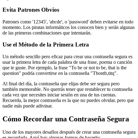
Evita Patrones Obvios
Patrones como '12345', 'abcde', o 'password' deben evitarse en todo
momento. Los piratas informáticos los conocen bien y serán algunas
de las primeras combinaciones que intentarán.
Use el Método de la Primera Letra
Un método sencillo pero eficaz para crear una contraseña segura es
usar la primera letra de cada palabra de una frase, poema o canción
que te guste. Por ejemplo, la frase "To be or not to be, that is the
question" podría convertirse en la contraseña "Tbontb,titq".
Al final del día, la contraseña que elijas debe ser segura pero
también memorable. No querrás tener que restablecer tu contraseña
cada vez que necesites iniciar sesión en una de tus cuentas.
Recuerda, la mejor contraseña es la que no puedes olvidar, pero que
nadie más puede adivinar.
Cómo Recordar una Contraseña Segura
Uno de los mayores desafíos después de crear una contraseña segura
es recordarla. Aquí hay algunas formas de hacerlo: