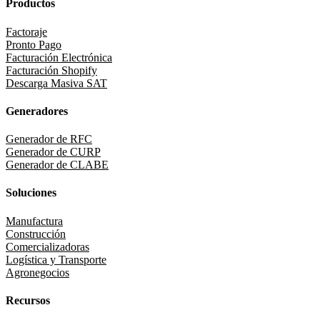
Productos
Factoraje
Pronto Pago
Facturación Electrónica
Facturación Shopify
Descarga Masiva SAT
Generadores
Generador de RFC
Generador de CURP
Generador de CLABE
Soluciones
Manufactura
Construcción
Comercializadoras
Logística y Transporte
Agronegocios
Recursos