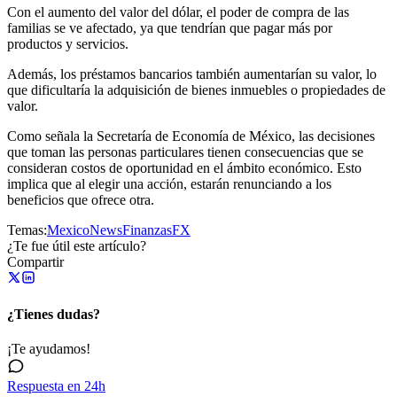
Con el aumento del valor del dólar, el poder de compra de las
familias se ve afectado, ya que tendrían que pagar más por
productos y servicios.
Además, los préstamos bancarios también aumentarían su valor, lo
que dificultaría la adquisición de bienes inmuebles o propiedades de
valor.
Como señala la Secretaría de Economía de México, las decisiones
que toman las personas particulares tienen consecuencias que se
consideran costos de oportunidad en el ámbito económico. Esto
implica que al elegir una acción, estarán renunciando a los
beneficios que ofrece otra.
Temas:
Mexico
News
Finanzas
FX
¿Te fue útil este artículo?
Compartir
¿Tienes dudas?
¡Te ayudamos!
Respuesta en 24h