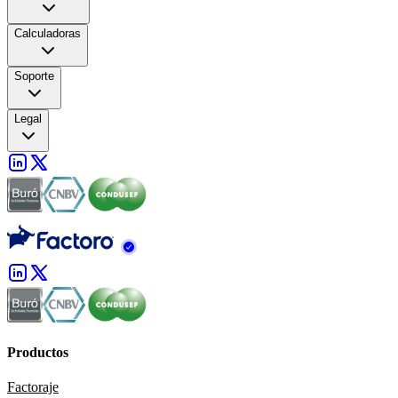
Calculadoras
Soporte
Legal
Productos
Factoraje