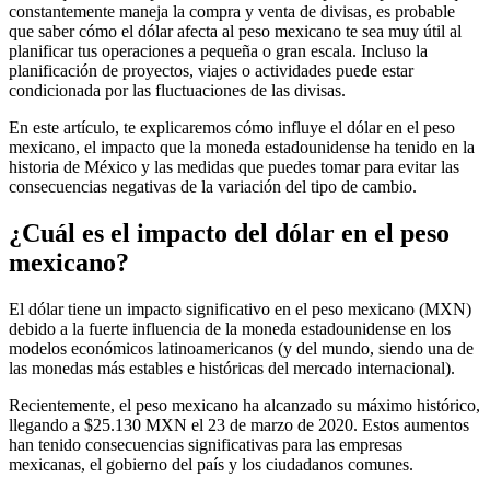
constantemente maneja la compra y venta de divisas, es probable
que saber cómo el dólar afecta al peso mexicano te sea muy útil al
planificar tus operaciones a pequeña o gran escala. Incluso la
planificación de proyectos, viajes o actividades puede estar
condicionada por las fluctuaciones de las divisas.
En este artículo, te explicaremos cómo influye el dólar en el peso
mexicano, el impacto que la moneda estadounidense ha tenido en la
historia de México y las medidas que puedes tomar para evitar las
consecuencias negativas de la variación del tipo de cambio.
¿Cuál es el impacto del dólar en el peso
mexicano?
El dólar tiene un impacto significativo en el peso mexicano (MXN)
debido a la fuerte influencia de la moneda estadounidense en los
modelos económicos latinoamericanos (y del mundo, siendo una de
las monedas más estables e históricas del mercado internacional).
Recientemente, el peso mexicano ha alcanzado su máximo histórico,
llegando a $25.130 MXN el 23 de marzo de 2020. Estos aumentos
han tenido consecuencias significativas para las empresas
mexicanas, el gobierno del país y los ciudadanos comunes.