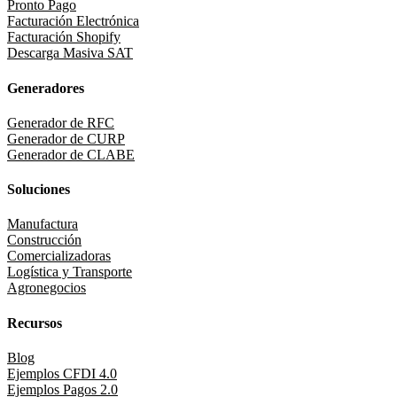
Pronto Pago
Facturación Electrónica
Facturación Shopify
Descarga Masiva SAT
Generadores
Generador de RFC
Generador de CURP
Generador de CLABE
Soluciones
Manufactura
Construcción
Comercializadoras
Logística y Transporte
Agronegocios
Recursos
Blog
Ejemplos CFDI 4.0
Ejemplos Pagos 2.0