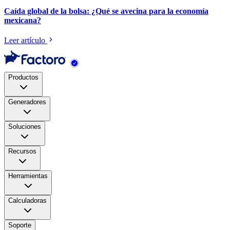
Caída global de la bolsa: ¿Qué se avecina para la economía
mexicana?
Leer artículo
Productos
Generadores
Soluciones
Recursos
Herramientas
Calculadoras
Soporte