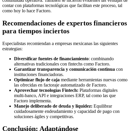
continuidad operativa. También se hicieron evidentes las ventajas de
contar con plataformas tecnológicas que facilitan este proceso, tal
como hoy lo hace Factoro.
Recomendaciones de expertos financieros
para tiempos inciertos
Especialistas recomiendan a empresas mexicanas las siguientes
estrategias:
Diversificar fuentes de financiamiento
: combinando
alternativas tradicionales con fintechs como Factoro.
Garantizar transparencia y comunicación continua
con
instituciones financiadoras.
Optimizar flujo de caja
mediante herramientas nuevas como
las ofrecidas en factoraje automatizado de Factoro.
Aprovechar tecnologías Fintech:
Plataformas digitales
multi-banco, API e integraciones ERP, tal como las que
Factoro implementa.
Manejo deliberado de deuda y liquidez:
Equilibrar
cuidadosamente endeudamiento y capacidad de pago con
soluciones ágiles y competitivas.
Conclusión: Adaptándose