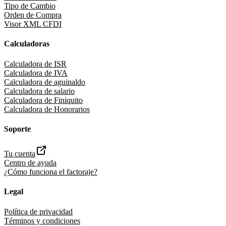
Tipo de Cambio
Orden de Compra
Visor XML CFDI
Calculadoras
Calculadora de ISR
Calculadora de IVA
Calculadora de aguinaldo
Calculadora de salario
Calculadora de Finiquito
Calculadora de Honorarios
Soporte
Tu cuenta
Centro de ayuda
¿Cómo funciona el factoraje?
Legal
Política de privacidad
Términos y condiciones