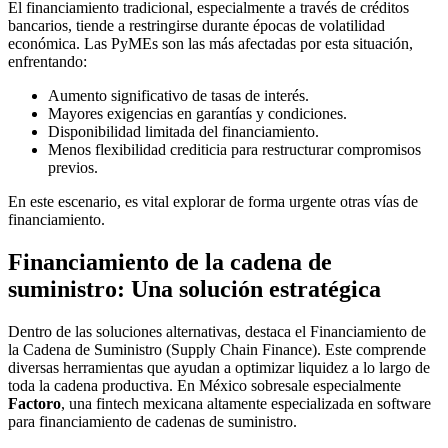
El financiamiento tradicional, especialmente a través de créditos
bancarios, tiende a restringirse durante épocas de volatilidad
económica. Las PyMEs son las más afectadas por esta situación,
enfrentando:
Aumento significativo de tasas de interés.
Mayores exigencias en garantías y condiciones.
Disponibilidad limitada del financiamiento.
Menos flexibilidad crediticia para restructurar compromisos
previos.
En este escenario, es vital explorar de forma urgente otras vías de
financiamiento.
Financiamiento de la cadena de
suministro: Una solución estratégica
Dentro de las soluciones alternativas, destaca el Financiamiento de
la Cadena de Suministro (Supply Chain Finance). Este comprende
diversas herramientas que ayudan a optimizar liquidez a lo largo de
toda la cadena productiva. En México sobresale especialmente
Factoro
, una fintech mexicana altamente especializada en software
para financiamiento de cadenas de suministro.