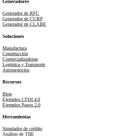
Generadores
Generador de RFC
Generador de CURP
Generador de CLABE
Soluciones
Manufactura
Construcción
Comercializadoras
Logística y Transporte
Agronegocios
Recursos
Blog
Ejemplos CFDI 4.0
Ejemplos Pagos 2.0
Herramientas
Simulador de crédito
Análisis de TIIE