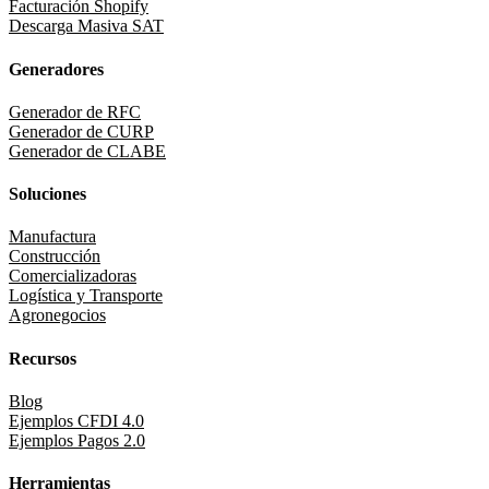
Facturación Shopify
Descarga Masiva SAT
Generadores
Generador de RFC
Generador de CURP
Generador de CLABE
Soluciones
Manufactura
Construcción
Comercializadoras
Logística y Transporte
Agronegocios
Recursos
Blog
Ejemplos CFDI 4.0
Ejemplos Pagos 2.0
Herramientas