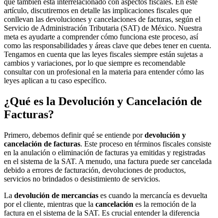
que también está interrelacionado con aspectos fiscales. En este
artículo, discutiremos en detalle las implicaciones fiscales que
conllevan las devoluciones y cancelaciones de facturas, según el
Servicio de Administración Tributaria (SAT) de México. Nuestra
meta es ayudarte a comprender cómo funciona este proceso, así
como las responsabilidades y áreas clave que debes tener en cuenta.
Tengamos en cuenta que las leyes fiscales siempre están sujetas a
cambios y variaciones, por lo que siempre es recomendable
consultar con un profesional en la materia para entender cómo las
leyes aplican a tu caso específico.
¿Qué es la Devolución y Cancelación de
Facturas?
Primero, debemos definir qué se entiende por
devolución y
cancelación de facturas
. Este proceso en términos fiscales consiste
en la anulación o eliminación de facturas ya emitidas y registradas
en el sistema de la SAT. A menudo, una factura puede ser cancelada
debido a errores de facturación, devoluciones de productos,
servicios no brindados o desistimiento de servicios.
La
devolución de mercancías
es cuando la mercancía es devuelta
por el cliente, mientras que la
cancelación
es la remoción de la
factura en el sistema de la SAT. Es crucial entender la diferencia