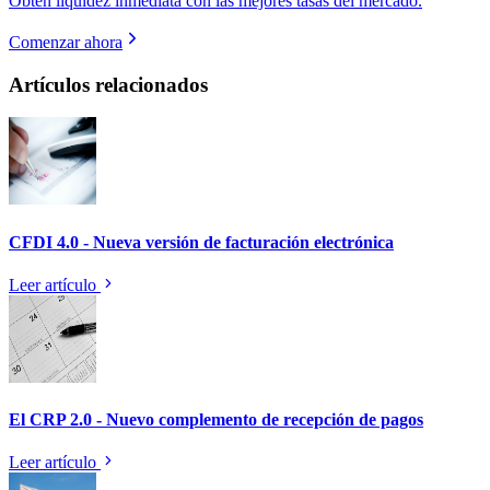
Obtén liquidez inmediata con las mejores tasas del mercado.
Comenzar ahora
Artículos relacionados
CFDI 4.0 - Nueva versión de facturación electrónica
Leer artículo
El CRP 2.0 - Nuevo complemento de recepción de pagos
Leer artículo