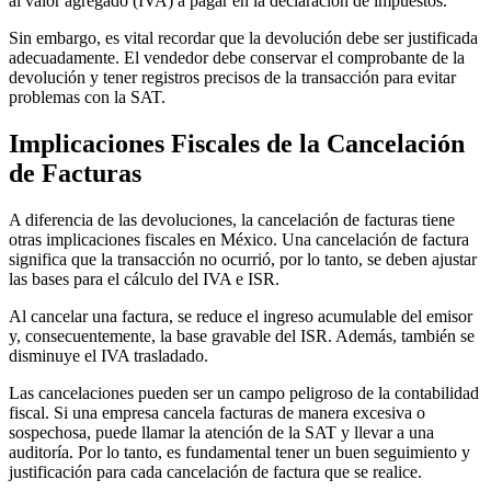
al valor agregado (IVA) a pagar en la declaración de impuestos.
Sin embargo, es vital recordar que la devolución debe ser justificada
adecuadamente. El vendedor debe conservar el comprobante de la
devolución y tener registros precisos de la transacción para evitar
problemas con la SAT.
Implicaciones Fiscales de la Cancelación
de Facturas
A diferencia de las devoluciones, la cancelación de facturas tiene
otras implicaciones fiscales en México. Una cancelación de factura
significa que la transacción no ocurrió, por lo tanto, se deben ajustar
las bases para el cálculo del IVA e ISR.
Al cancelar una factura, se reduce el ingreso acumulable del emisor
y, consecuentemente, la base gravable del ISR. Además, también se
disminuye el IVA trasladado.
Las cancelaciones pueden ser un campo peligroso de la contabilidad
fiscal. Si una empresa cancela facturas de manera excesiva o
sospechosa, puede llamar la atención de la SAT y llevar a una
auditoría. Por lo tanto, es fundamental tener un buen seguimiento y
justificación para cada cancelación de factura que se realice.