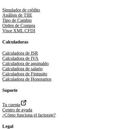
Simulador de crédito
Análisis de TIIE
Tipo de Cambio
Orden de Compra
Visor XML CFDI
Calculadoras
Calculadora de ISR
Calculadora de IVA
Calculadora de aguinaldo
Calculadora de salario
Calculadora de Finiquito
Calculadora de Honorarios
Soporte
Tu cuenta
Centro de ayuda
¿Cómo funciona el factoraje?
Legal