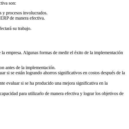
tiva son:
s y procesos involucrados.
 ERP de manera efectiva.
ctará su trabajo.
e la empresa. Algunas formas de medir el éxito de la implementación
ron antes de la implementación.
ar si se están logrando ahorros significativos en costos después de la
te evaluar si se ha producido una mejora significativa en la
apacidad para utilizarlo de manera efectiva y lograr los objetivos de