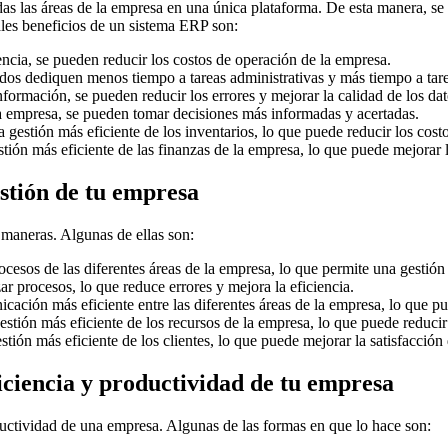
das las áreas de la empresa en una única plataforma. De esta manera, se
les beneficios de un sistema ERP son:
encia, se pueden reducir los costos de operación de la empresa.
ados dediquen menos tiempo a tareas administrativas y más tiempo a tar
nformación, se pueden reducir los errores y mejorar la calidad de los dat
la empresa, se pueden tomar decisiones más informadas y acertadas.
gestión más eficiente de los inventarios, lo que puede reducir los costos
ión más eficiente de las finanzas de la empresa, lo que puede mejorar la
stión de tu empresa
maneras. Algunas de ellas son:
ocesos de las diferentes áreas de la empresa, lo que permite una gestión
 procesos, lo que reduce errores y mejora la eficiencia.
ción más eficiente entre las diferentes áreas de la empresa, lo que pu
tión más eficiente de los recursos de la empresa, lo que puede reducir 
ión más eficiente de los clientes, lo que puede mejorar la satisfacción d
ciencia y productividad de tu empresa
uctividad de una empresa. Algunas de las formas en que lo hace son: