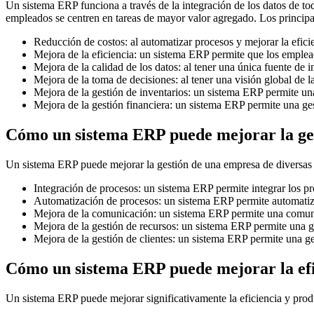
Un sistema ERP funciona a través de la integración de los datos de to
empleados se centren en tareas de mayor valor agregado. Los principa
Reducción de costos: al automatizar procesos y mejorar la efici
Mejora de la eficiencia: un sistema ERP permite que los emple
Mejora de la calidad de los datos: al tener una única fuente de i
Mejora de la toma de decisiones: al tener una visión global de 
Mejora de la gestión de inventarios: un sistema ERP permite una 
Mejora de la gestión financiera: un sistema ERP permite una gest
Cómo un sistema ERP puede mejorar la ge
Un sistema ERP puede mejorar la gestión de una empresa de diversas 
Integración de procesos: un sistema ERP permite integrar los pr
Automatización de procesos: un sistema ERP permite automatizar
Mejora de la comunicación: un sistema ERP permite una comunica
Mejora de la gestión de recursos: un sistema ERP permite una ges
Mejora de la gestión de clientes: un sistema ERP permite una gest
Cómo un sistema ERP puede mejorar la efi
Un sistema ERP puede mejorar significativamente la eficiencia y prod