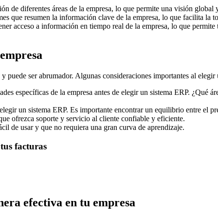
ón de diferentes áreas de la empresa, lo que permite una visión global
s que resumen la información clave de la empresa, lo que facilita la t
er acceso a información en tiempo real de la empresa, lo que permite to
 empresa
 y puede ser abrumador. Algunas consideraciones importantes al elegir
idades específicas de la empresa antes de elegir un sistema ERP. ¿Qué á
legir un sistema ERP. Es importante encontrar un equilibrio entre el prec
ue ofrezca soporte y servicio al cliente confiable y eficiente.
ácil de usar y que no requiera una gran curva de aprendizaje.
tus facturas
ra efectiva en tu empresa