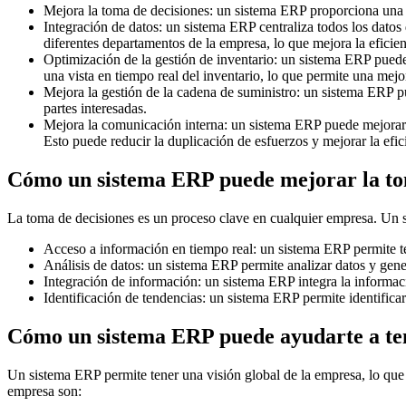
Mejora la toma de decisiones: un sistema ERP proporciona una v
Integración de datos: un sistema ERP centraliza todos los datos 
diferentes departamentos de la empresa, lo que mejora la eficien
Optimización de la gestión de inventario: un sistema ERP puede 
una vista en tiempo real del inventario, lo que permite una mejo
Mejora la gestión de la cadena de suministro: un sistema ERP pu
partes interesadas.
Mejora la comunicación interna: un sistema ERP puede mejorar l
Esto puede reducir la duplicación de esfuerzos y mejorar la efic
Cómo un sistema ERP puede mejorar la tom
La toma de decisiones es un proceso clave en cualquier empresa. Un 
Acceso a información en tiempo real: un sistema ERP permite te
Análisis de datos: un sistema ERP permite analizar datos y gener
Integración de información: un sistema ERP integra la informaci
Identificación de tendencias: un sistema ERP permite identificar
Cómo un sistema ERP puede ayudarte a ten
Un sistema ERP permite tener una visión global de la empresa, lo que
empresa son: