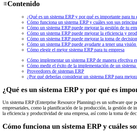
Contenido
¿Qué es un sistema ERP y por qué es importante para tu
Cómo funciona un sistema ERP y cuáles son sus principa
Cómo un sistema ERP puede mejorar la gestión de tu em
Cómo un sistema ERP puede mejorar la eficiencia y prod
Cómo un sistema ERP puede mejorar la toma de decision
Cómo un sistema ERP puede ayudarte a tener una visión 
Cómo elegir el mejor sistema ERP para tu empresa
Cómo implementar un sistema ERP de manera efectiva e
Cómo medir el éxito de la implementación de un sistema
Proveedores de sistemas ERP
¿Por qué deberías considerar un sistema ERP para mejor
¿Qué es un sistema ERP y por qué es impo
Un sistema ERP (Enterprise Resource Planning) es un software que perm
empresariales, como la planificación de la producción, la gestión de i
la eficiencia y productividad de una empresa, así como la toma de deci
Cómo funciona un sistema ERP y cuáles son