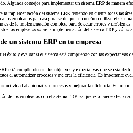
do. Algunos consejos para implementar un sistema ERP de manera efec
te la implementación del sistema ERP, teniendo en cuenta todas las área
a los empleados para asegurarse de que sepan cómo utilizar el sistema
antes de la implementación completa para detectar errores y problemas.
odos los empleados sobre la implementación del sistema ERP y cómo afe
 de un sistema ERP en tu empresa
el éxito y evaluar si el sistema está cumpliendo con las expectativas d
ERP está cumpliendo con los objetivos y expectativas que se establecie
os al automatizar procesos y mejorar la eficiencia. Es importante evalu
ductividad al automatizar procesos y mejorar la eficiencia. Es importan
ción de los empleados con el sistema ERP, ya que esto puede afectar su c