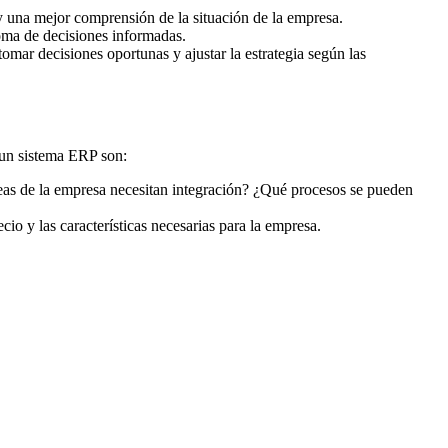
 y una mejor comprensión de la situación de la empresa.
oma de decisiones informadas.
mar decisiones oportunas y ajustar la estrategia según las
 un sistema ERP son:
reas de la empresa necesitan integración? ¿Qué procesos se pueden
io y las características necesarias para la empresa.