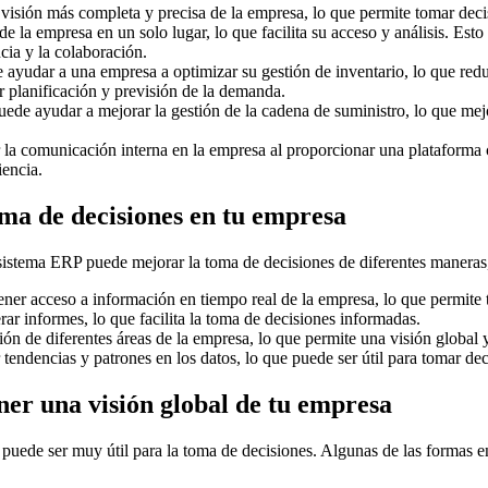
isión más completa y precisa de la empresa, lo que permite tomar decis
de la empresa en un solo lugar, lo que facilita su acceso y análisis. Est
cia y la colaboración.
ayudar a una empresa a optimizar su gestión de inventario, lo que redu
r planificación y previsión de la demanda.
ede ayudar a mejorar la gestión de la cadena de suministro, lo que mejor
a comunicación interna en la empresa al proporcionar una plataforma c
iencia.
a de decisiones en tu empresa
sistema ERP puede mejorar la toma de decisiones de diferentes maneras
ner acceso a información en tiempo real de la empresa, lo que permite
ar informes, lo que facilita la toma de decisiones informadas.
ón de diferentes áreas de la empresa, lo que permite una visión global
 tendencias y patrones en los datos, lo que puede ser útil para tomar dec
er una visión global de tu empresa
 puede ser muy útil para la toma de decisiones. Algunas de las formas e