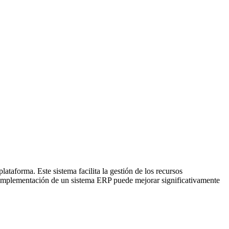
taforma. Este sistema facilita la gestión de los recursos
 La implementación de un sistema ERP puede mejorar significativamente