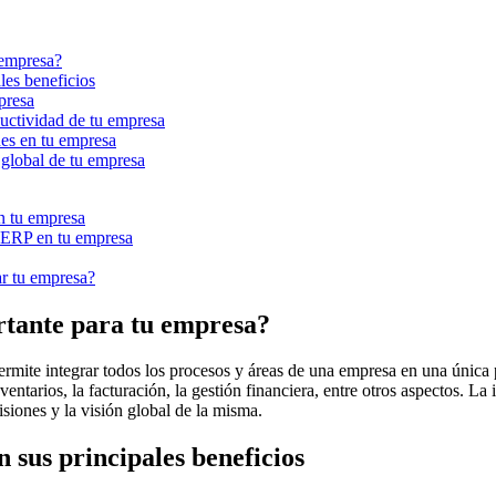
 empresa?
les beneficios
presa
uctividad de tu empresa
es en tu empresa
global de tu empresa
n tu empresa
 ERP en tu empresa
ar tu empresa?
rtante para tu empresa?
ite integrar todos los procesos y áreas de una empresa en una única pla
nventarios, la facturación, la gestión financiera, entre otros aspectos.
siones y la visión global de la misma.
 sus principales beneficios