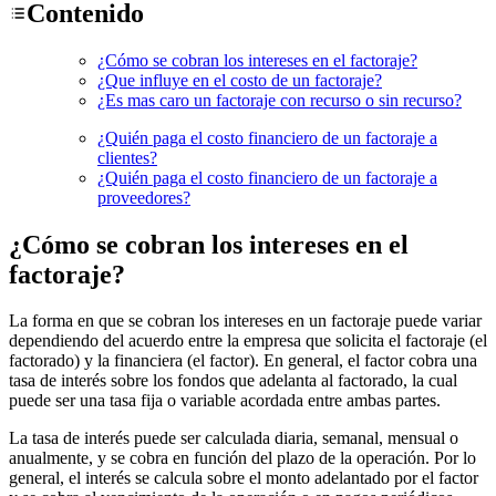
Contenido
¿Cómo se cobran los intereses en el factoraje?
¿Que influye en el costo de un factoraje?
¿Es mas caro un factoraje con recurso o sin recurso?
¿Quién paga el costo financiero de un factoraje a
clientes?
¿Quién paga el costo financiero de un factoraje a
proveedores?
¿Cómo se cobran los intereses en el
factoraje?
La forma en que se cobran los intereses en un factoraje puede variar
dependiendo del acuerdo entre la empresa que solicita el factoraje (el
factorado) y la financiera (el factor). En general, el factor cobra una
tasa de interés sobre los fondos que adelanta al factorado, la cual
puede ser una tasa fija o variable acordada entre ambas partes.
La tasa de interés puede ser calculada diaria, semanal, mensual o
anualmente, y se cobra en función del plazo de la operación. Por lo
general, el interés se calcula sobre el monto adelantado por el factor