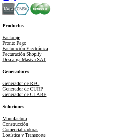
Productos
Factoraje
Pronto Pago
Facturación Electrónica
Facturación Shopify
Descarga Masiva SAT
Generadores
Generador de RFC
Generador de CURP
Generador de CLABE
Soluciones
Manufactura
Construcción
Comercializadoras
Logística y Transporte