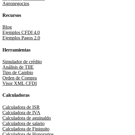
Agronegocios
Recursos
Blog
Ejemplos CFDI 4.0
Ejemplos Pagos 2.0
Herramientas
Simulador de crédito
Análisis de TIIE
Tipo de Cambio
Orden de Compra
Visor XML CFDI
Calculadoras
Calculadora de ISR
Calculadora de IVA
Calculadora de aguinaldo
Calculadora de salario
Calculadora de Finiquito
Calculadora de Honorarios