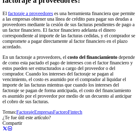
factoraje a proveedores?
El
factoraje a proveedores
es una herramienta financiera que permite
a las empresas obtener una línea de crédito para pagar sus deudas a
proveedores mediante la cesión de sus facturas pendientes de pago a
un factor financiero. El factor financiero adelanta el dinero
correspondiente al importe de las facturas cedidas, y el comprador se
compromete a pagar directamente al factor financiero en el plazo
acordado.
En un factoraje a proveedores, el
costo del financiamiento
depende
de como esta pactado el pago de intereses con el factor financiero y
estos pueden ser estructurados a cargo del proveedor o del
comprador. Cuando los intereses del factoraje se pagan al
vencimiento, el costo es asumido por el comprador al liquidar el
importe de las facturas mientras que cuando los intereses del
factoraje se pagan de forma anticipada, el costo del financiamiento
es asumido por el proveedor por medio de un decuento al anticipar
el cobro de sus facturas.
Temas:
Factoraje
Empresas
Factoro
Fintech
¿Te fue útil este artículo?
Compartir