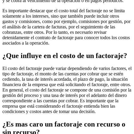
y se cobra al vencimiento de la operación o en pagos periódicos.
Es importante destacar que el costo total del factoraje no se limita
solamente a los intereses, sino que también puede incluir otros
gastos y comisiones, como por ejemplo, comisiones por gestión, por
el análisis de la cartera de facturas, por el seguimiento de las
cobranzas, entre otros. Por lo tanto, es necesario revisar
detenidamente el contrato de factoraje para conocer todos los costos
asociados a la operación.
¿Que influye en el costo de un factoraje?
El costo del factoraje puede variar dependiendo de varios factores, el
tipo de factoraje, el monto de las cuentas por cobrar que se estén
cediendo, la tasa de interés acordada, el plazo de pago, la situación
financiera de la empresa que está solicitando el factoraje, entre otros.
En general, el costo del factoraje se compone de una comisión por la
gestión del proceso y una tasa de interés por el adelanto del dinero
correspondiente a las cuentas por cobrar. Es importante que la
empresa que está considerando el factoraje entienda bien las
condiciones y costos antes de tomar una decisión.
¿Es mas caro un factoraje con recurso o
sin recurso?