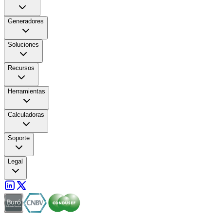
Generadores
Soluciones
Recursos
Herramientas
Calculadoras
Soporte
Legal