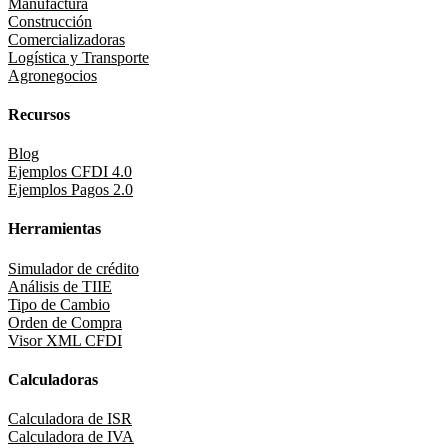
Manufactura
Construcción
Comercializadoras
Logística y Transporte
Agronegocios
Recursos
Blog
Ejemplos CFDI 4.0
Ejemplos Pagos 2.0
Herramientas
Simulador de crédito
Análisis de TIIE
Tipo de Cambio
Orden de Compra
Visor XML CFDI
Calculadoras
Calculadora de ISR
Calculadora de IVA