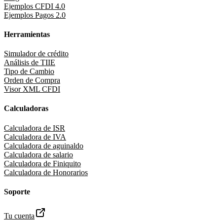
Ejemplos CFDI 4.0
Ejemplos Pagos 2.0
Herramientas
Simulador de crédito
Análisis de TIIE
Tipo de Cambio
Orden de Compra
Visor XML CFDI
Calculadoras
Calculadora de ISR
Calculadora de IVA
Calculadora de aguinaldo
Calculadora de salario
Calculadora de Finiquito
Calculadora de Honorarios
Soporte
Tu cuenta