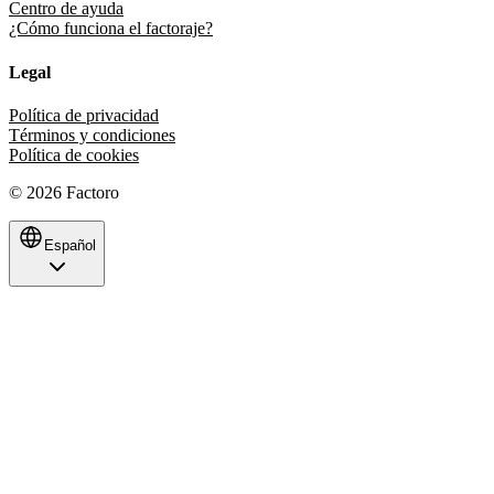
Centro de ayuda
¿Cómo funciona el factoraje?
Legal
Política de privacidad
Términos y condiciones
Política de cookies
©
2026
Factoro
Español