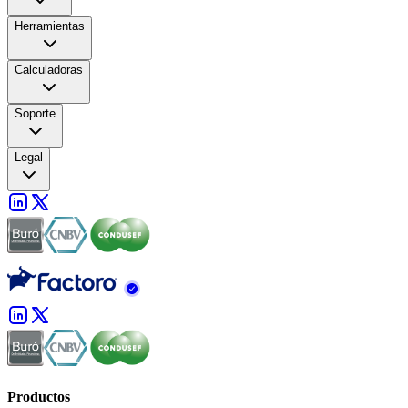
Herramientas
Calculadoras
Soporte
Legal
Productos