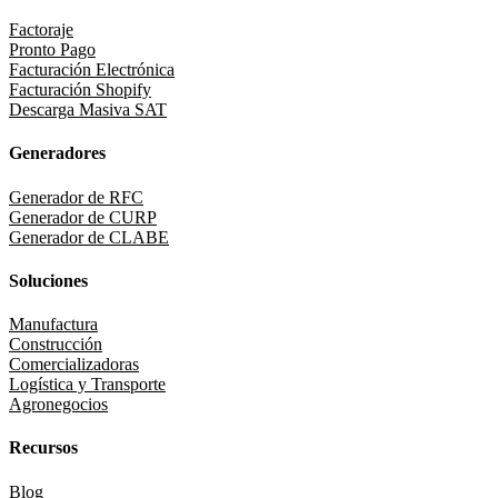
Factoraje
Pronto Pago
Facturación Electrónica
Facturación Shopify
Descarga Masiva SAT
Generadores
Generador de RFC
Generador de CURP
Generador de CLABE
Soluciones
Manufactura
Construcción
Comercializadoras
Logística y Transporte
Agronegocios
Recursos
Blog