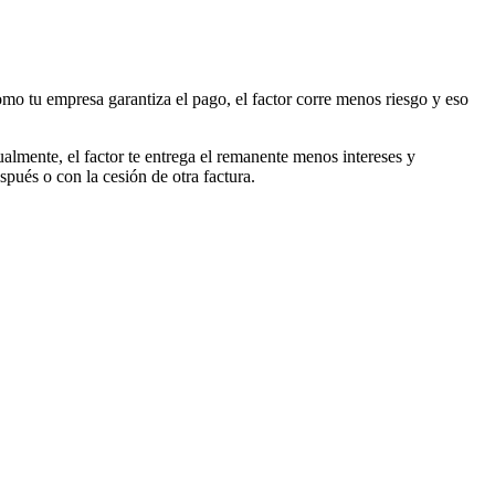
o tu empresa garantiza el pago, el factor corre menos riesgo y eso
lmente, el factor te entrega el remanente menos intereses y
spués o con la cesión de otra factura.