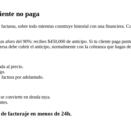
liente no paga
uras, sobre todo mientras construye historial con una financiera. Com
foro del 90%: recibes $450,000 de anticipo. Si tu cliente paga puntua
mpresa debe cubrir el anticipo, normalmente con la cobranza que hagas de
ada al precio.
go.
 factura por adelantado.
 se convierte en deuda tuya.
ntes.
 de factoraje en menos de 24h.