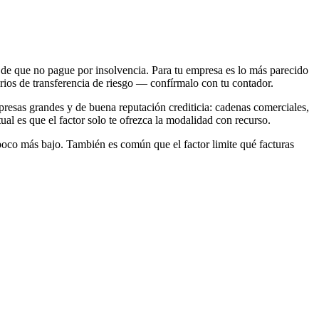
sgo de que no pague por insolvencia. Para tu empresa es lo más parecido
erios de transferencia de riesgo — confírmalo con tu contador.
presas grandes y de buena reputación crediticia: cadenas comerciales,
ual es que el factor solo te ofrezca la modalidad con recurso.
n poco más bajo. También es común que el factor limite qué facturas