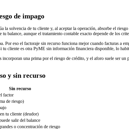
riesgo de impago
úa la solvencia de tu cliente y, al aceptar la operación, absorbe el rie
de tu balance, aunque el tratamiento contable exacto depende de los crit
a. Por eso el factoraje sin recurso funciona mejor cuando facturas a em
 tu cliente es otra PyME sin información financiera disponible, lo habit
s incorporan una prima por el riesgo de crédito, y el aforo suele ser u
so y sin recurso
Sin recurso
l factor
ma de riesgo)
bajo
en tu cliente (deudor)
puede salir del balance
randes o concentración de riesgo