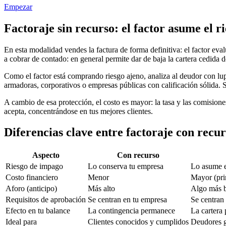
Empezar
Factoraje sin recurso: el factor asume el 
En esta modalidad vendes la factura de forma definitiva: el factor eval
a cobrar de contado: en general permite dar de baja la cartera cedida 
Como el factor está comprando riesgo ajeno, analiza al deudor con lup
armadoras, corporativos o empresas públicas con calificación sólida. Si
A cambio de esa protección, el costo es mayor: la tasa y las comisione
acepta, concentrándose en tus mejores clientes.
Diferencias clave entre factoraje con recur
Aspecto
Con recurso
Riesgo de impago
Lo conserva tu empresa
Lo asume e
Costo financiero
Menor
Mayor (pri
Aforo (anticipo)
Más alto
Algo más 
Requisitos de aprobación
Se centran en tu empresa
Se centran 
Efecto en tu balance
La contingencia permanece
La cartera 
Ideal para
Clientes conocidos y cumplidos
Deudores g