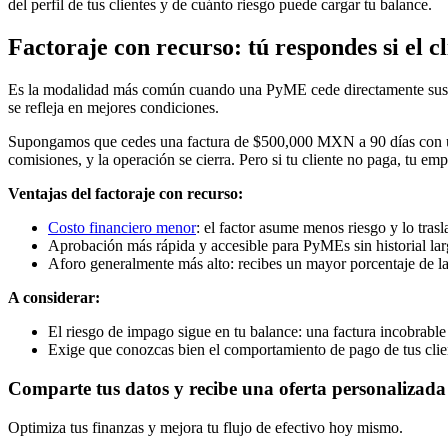
del perfil de tus clientes y de cuánto riesgo puede cargar tu balance.
Factoraje con recurso: tú respondes si el c
Es la modalidad más común cuando una PyME cede directamente sus fact
se refleja en mejores condiciones.
Supongamos que cedes una factura de $500,000 MXN a 90 días con un a
comisiones, y la operación se cierra. Pero si tu cliente no paga, tu e
Ventajas del factoraje con recurso:
Costo financiero menor
: el factor asume menos riesgo y lo trasl
Aprobación más rápida y accesible para PyMEs sin historial lar
Aforo generalmente más alto: recibes un mayor porcentaje de la
A considerar:
El riesgo de impago sigue en tu balance: una factura incobrable
Exige que conozcas bien el comportamiento de pago de tus clie
Comparte tus datos y recibe una oferta personalizada
Optimiza tus finanzas y mejora tu flujo de efectivo hoy mismo.