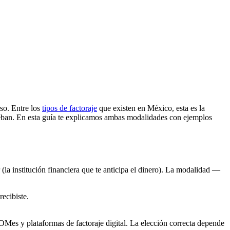
rso. Entre los
tipos de factoraje
que existen en México, esta es la
aprueban. En esta guía te explicamos ambas modalidades con ejemplos
r (la institución financiera que te anticipa el dinero). La modalidad —
recibiste.
Mes y plataformas de factoraje digital. La elección correcta depende