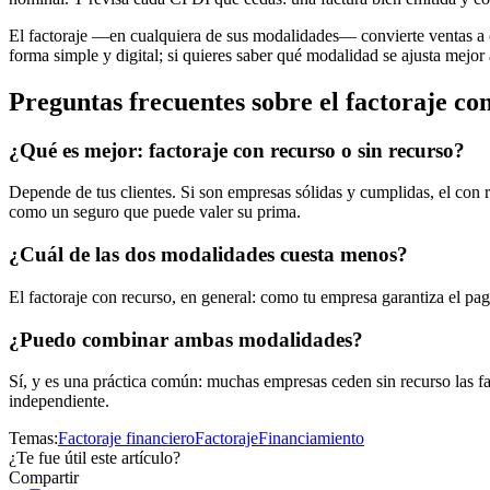
El factoraje —en cualquiera de sus modalidades— convierte ventas a 
forma simple y digital; si quieres saber qué modalidad se ajusta mejor 
Preguntas frecuentes sobre el factoraje con
¿Qué es mejor: factoraje con recurso o sin recurso?
Depende de tus clientes. Si son empresas sólidas y cumplidas, el con r
como un seguro que puede valer su prima.
¿Cuál de las dos modalidades cuesta menos?
El factoraje con recurso, en general: como tu empresa garantiza el pa
¿Puedo combinar ambas modalidades?
Sí, y es una práctica común: muchas empresas ceden sin recurso las fac
independiente.
Temas:
Factoraje financiero
Factoraje
Financiamiento
¿Te fue útil este artículo?
Compartir