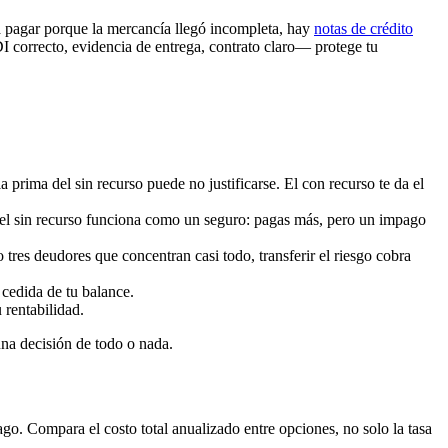
a a pagar porque la mercancía llegó incompleta, hay
notas de crédito
I correcto, evidencia de entrega, contrato claro— protege tu
a prima del sin recurso puede no justificarse. El con recurso te da el
, el sin recurso funciona como un seguro: pagas más, pero un impago
tres deudores que concentran casi todo, transferir el riesgo cobra
 cedida de tu balance.
 rentabilidad.
na decisión de todo o nada.
go. Compara el costo total anualizado entre opciones, no solo la tasa