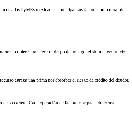
damos a las PyMEs mexicanas a anticipar sus facturas por cobrar de
dores o quieres transferir el riesgo de impago, el sin recurso funciona
recurso agrega una prima por absorber el riesgo de crédito del deudor.
o de su cartera. Cada operación de factoraje se pacta de forma