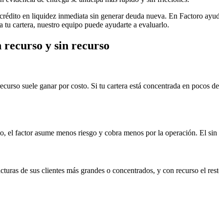
crédito en liquidez inmediata sin generar deuda nueva. En Factoro ayu
a tu cartera, nuestro equipo puede ayudarte a evaluarlo.
 recurso y sin recurso
ecurso suele ganar por costo. Si tu cartera está concentrada en pocos deu
go, el factor asume menos riesgo y cobra menos por la operación. El sin 
turas de sus clientes más grandes o concentrados, y con recurso el rest